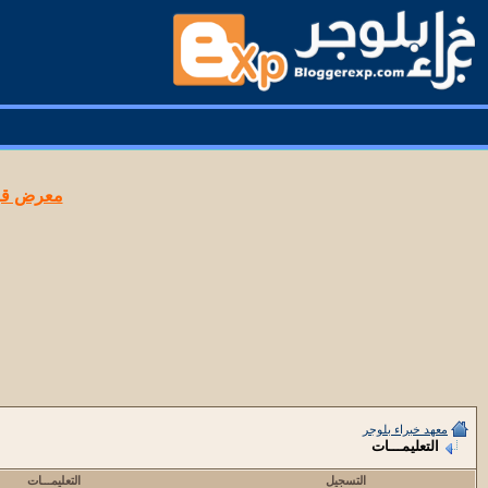
معرض قوا
معهد خبراء بلوجر
التعليمـــات
التسجيل
التعليمـــات