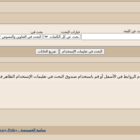
 عن كلمة:
خيارات البحث:
بحث في:
م الروابط في الأسفل أو قم باستخدام صندوق البحث في تعليمات الإستخدام الظاهر ف
سياسة الخصوصية - Privacy-Policy