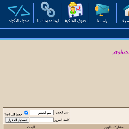
ت بلوجر
اسم العضو
حفظ البيانات؟
كلمة المرور
مشاركات اليوم
البحث