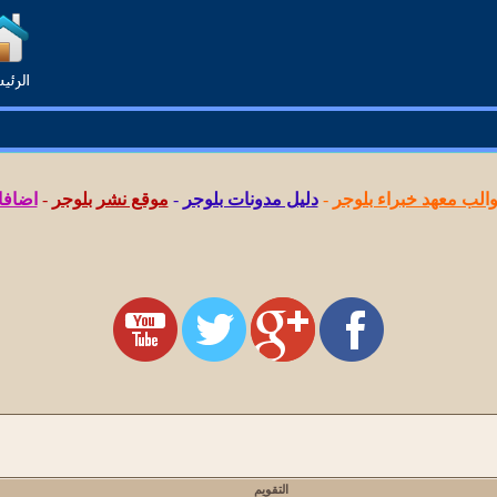
لب معهد خبراء بلوجر
-
دليل مدونات بلوجر
-
موقع نشر بلوجر
-
اضافا
التقويم