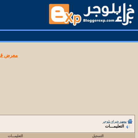
معرض قوا
معهد خبراء بلوجر
التعليمـــات
التسجيل
التعليمـــات