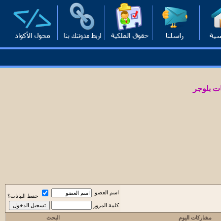
ت بلوجر
اسم العضو
حفظ البيانات؟
كلمة المرور
مشاركات اليوم
البحث