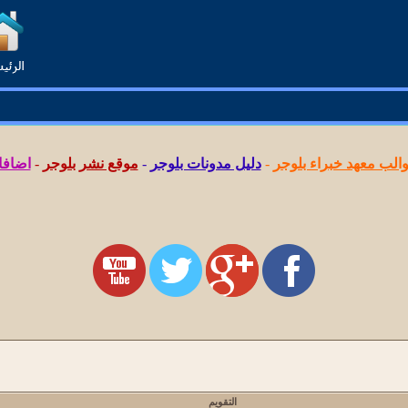
لب معهد خبراء بلوجر
-
دليل مدونات بلوجر
-
موقع نشر بلوجر
-
اضافا
التقويم