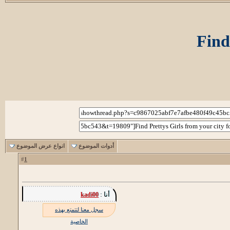
Find
أدوات الموضوع
انواع عرض الموضوع
1
#
أنا :
kadi00
سجل معنا لتتمتع بهذه
الخاصية