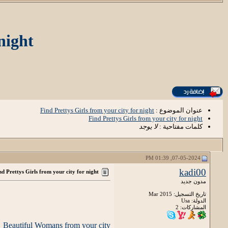
night
عنوان الموضوع :
Find Prettys Girls from your city for night
Find Prettys Girls from your city for night
كلمات مفتاحية :
لا يوجد
07-05-2024, 01:39 PM
kadi00
nd Prettys Girls from your city for night
مدون جديد
تاريخ التسجيل: Mar 2015
الدولة: Usa
المشاركات: 2
Beautiful Womans from your city