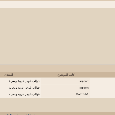
كاتب الموضوع
المنتدى
support
قوالب بلوجر عربية ومعربة
support
قوالب بلوجر عربية ومعربة
MoSHkla1
قوالب بلوجر عربية ومعربة