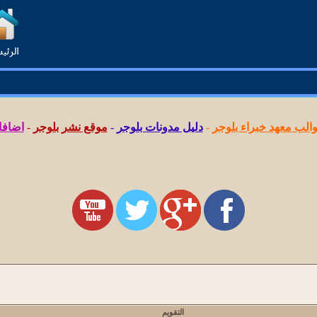
لب معهد خبراء بلوجر
-
دليل مدونات بلوجر
-
موقع نشر بلوجر
-
اضافا
التقويم