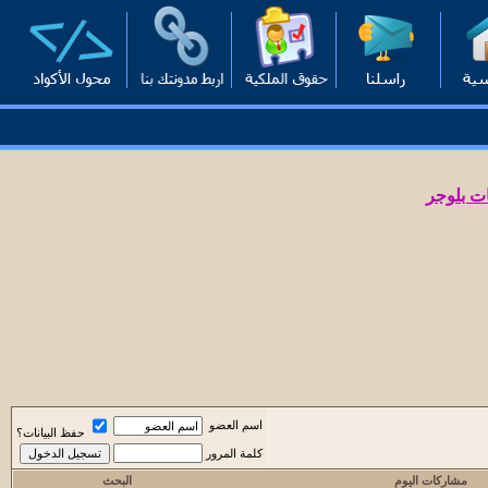
ت بلوجر
اسم العضو
حفظ البيانات؟
كلمة المرور
مشاركات اليوم
البحث