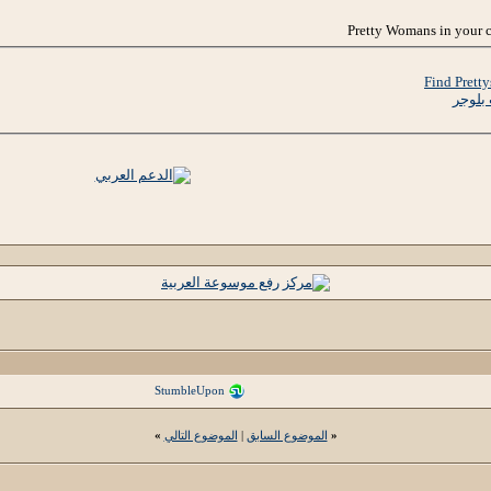
Find Pretty
بلوجر
StumbleUpon
«
الموضوع السابق
|
الموضوع التالي
»