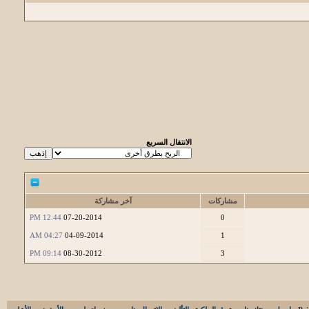
الانتقال السريع
مشاركات
آخر مشاركة
12:44 PM
07-20-2014
0
04:27 AM
04-09-2014
1
09:14 PM
08-30-2012
3