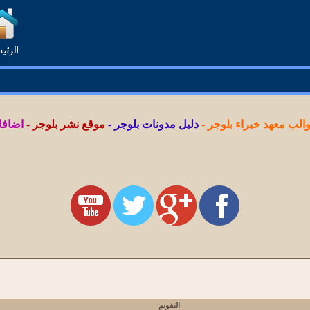
لب معهد خبراء بلوجر
-
دليل مدونات بلوجر
-
موقع نشر بلوجر
-
اضافا
التقويم