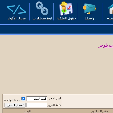
ت بلوجر
اسم العضو
حفظ البيانات؟
كلمة المرور
مشاركات اليوم
البحث