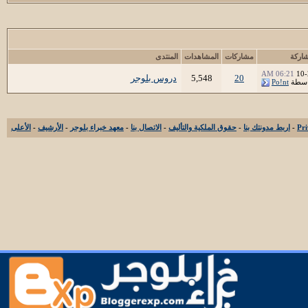
اركة
مشاركات
المشاهدات
المنتدى
06:21 AM
10-
20
5,548
دروس بلوجر
اسطة
Po!nt
-
اربط مدونتك بنا
-
حقوق الملكية والتأليف
-
الاتصال بنا
-
معهد خبراء بلوجر
-
الأرشيف
-
الأعلى