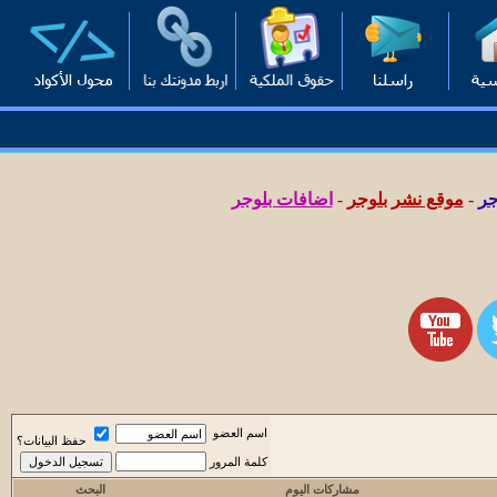
جر
-
موقع نشر بلوجر
-
اضافات بلوجر
اسم العضو
حفظ البيانات؟
كلمة المرور
مشاركات اليوم
البحث