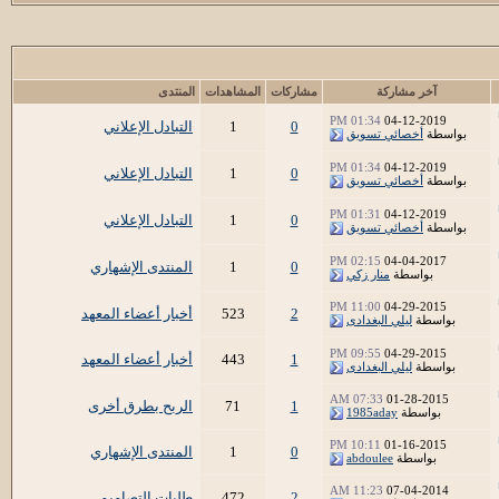
آخر مشاركة
مشاركات
المشاهدات
المنتدى
01:34 PM
04-12-2019
0
1
التبادل الإعلاني
بواسطة
أخصائي تسويق
01:34 PM
04-12-2019
0
1
التبادل الإعلاني
بواسطة
أخصائي تسويق
01:31 PM
04-12-2019
0
1
التبادل الإعلاني
بواسطة
أخصائي تسويق
02:15 PM
04-04-2017
0
1
المنتدى الإشهاري
بواسطة
منار زكي
11:00 PM
04-29-2015
2
523
أخبار أعضاء المعهد
بواسطة
ليلي البغدادى
09:55 PM
04-29-2015
1
443
أخبار أعضاء المعهد
بواسطة
ليلي البغدادى
07:33 AM
01-28-2015
1
71
الربح بطرق أخرى
بواسطة
1985aday
10:11 PM
01-16-2015
0
1
المنتدى الإشهاري
بواسطة
abdoulee
11:23 AM
07-04-2014
2
472
طلبات التصاميم