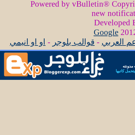
Powered by vBulletin® Copyr
new notifica
Developed
Google
عم العربي
-
قوالب بلوجر
-
او او انيمي
مدونته
يتحمل كاتبها