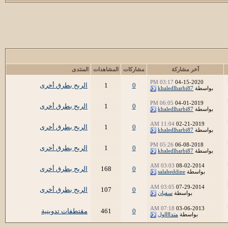
آخر مشاركة
مشاركات
المشاهدات
المنتدى
03:17 PM
04-15-2020
0
1
الربح بطرق أخرى
بواسطة
khaledlharbi87
06:05 PM
04-01-2019
0
1
الربح بطرق أخرى
بواسطة
khaledlharbi87
11:04 AM
02-21-2019
0
1
الربح بطرق أخرى
بواسطة
khaledlharbi87
05:26 PM
06-08-2018
0
1
الربح بطرق أخرى
بواسطة
khaledlharbi87
03:03 AM
08-02-2014
0
168
الربح بطرق أخرى
بواسطة
salaheddine
03:05 AM
07-29-2014
0
107
الربح بطرق أخرى
بواسطة
سفيان
07:18 AM
03-06-2013
0
461
مقتطفات تدوينية
بواسطة
متدااااول