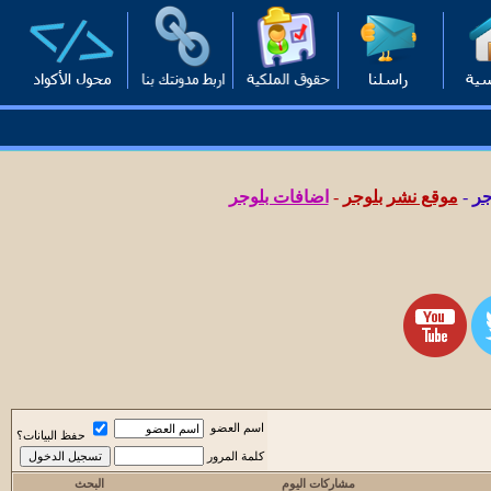
جر
-
موقع نشر بلوجر
-
اضافات بلوجر
اسم العضو
حفظ البيانات؟
كلمة المرور
مشاركات اليوم
البحث