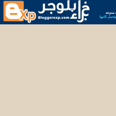
مدونته
يتحمل كاتبها