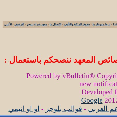
-
اربط مدونتك بنا
-
حقوق الملكية والتأليف
-
الاتصال بنا
-
معهد خبراء بلوجر
-
الأرشيف
-
الأعلى
ائص المعهد ننصحكم باستعمال :
Powered by vBulletin® Copyr
new notifica
Developed
Google
عم العربي
-
قوالب بلوجر
-
او او انيمي