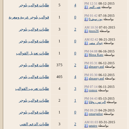
12:51 PM
08-12-2015
4
5
طلبات قوالب بلوجر
بواسطة
ضى النور
01:42 PM
07-16-2015
0
1
قوالب بلوجر عربية ومعربة
بواسطة
يوزرسيف0
10:50 AM
07-01-2015
2
3
طلبات قوالب بلوجر
بواسطة
jinzo26
02:42 AM
06-21-2015
0
1
طلبات قوالب بلوجر
بواسطة
جوكر مصر
04:08 PM
06-16-2015
0
1
طلبات تعديل القوالب
بواسطة
Mena Kato
05:31 PM
06-12-2015
2
375
طلبات قوالب بلوجر
بواسطة
almasry.asd
05:30 PM
06-12-2015
4
405
طلبات قوالب بلوجر
بواسطة
almasry.asd
07:14 PM
06-11-2015
3
4
طلبات تعريب القوالب
بواسطة
romoz
04:43 PM
05-13-2015
1
2
طلبات قوالب بلوجر
بواسطة
البرنس روفانا
09:29 PM
04-29-2015
0
1
طلبات قوالب بلوجر
بواسطة
omarjadoe
01:03 AM
03-31-2015
2
3
طلبات الدعم الفني
بواسطة
satairo