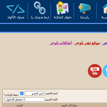
جر
-
موقع نشر بلوجر
-
اضافات بلوجر
اسم العضو
حفظ البيانات؟
كلمة المرور
مشاركات اليوم
البحث