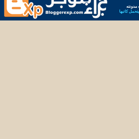
مدونته
يتحمل كاتبها