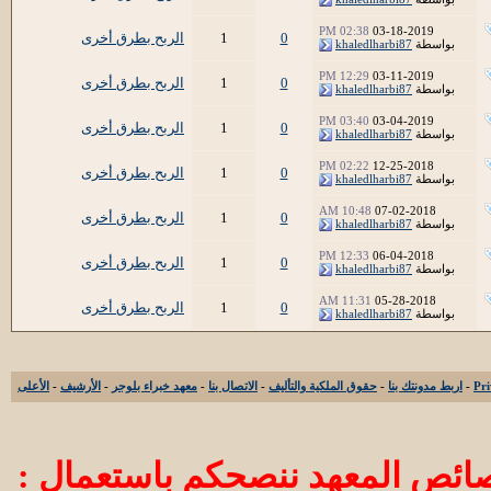
02:38 PM
03-18-2019
0
1
الربح بطرق أخرى
بواسطة
khaledlharbi87
12:29 PM
03-11-2019
0
1
الربح بطرق أخرى
بواسطة
khaledlharbi87
03:40 PM
03-04-2019
0
1
الربح بطرق أخرى
بواسطة
khaledlharbi87
02:22 PM
12-25-2018
0
1
الربح بطرق أخرى
بواسطة
khaledlharbi87
10:48 AM
07-02-2018
0
1
الربح بطرق أخرى
بواسطة
khaledlharbi87
12:33 PM
06-04-2018
0
1
الربح بطرق أخرى
بواسطة
khaledlharbi87
11:31 AM
05-28-2018
0
1
الربح بطرق أخرى
بواسطة
khaledlharbi87
-
اربط مدونتك بنا
-
حقوق الملكية والتأليف
-
الاتصال بنا
-
معهد خبراء بلوجر
-
الأرشيف
-
الأعلى
ائص المعهد ننصحكم باستعمال :