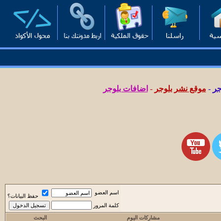
جر
-
موقع نشر بلوجر
-
اضافات بلوجر
اسم العضو
حفظ البيانات؟
كلمة المرور
مشاركات اليوم
البحث