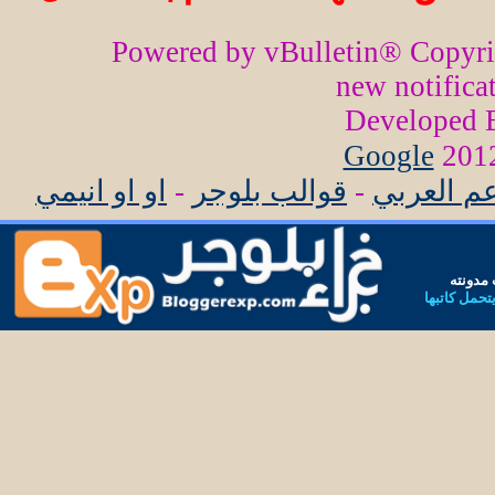
Powered by vBulletin® Copyr
new notifica
Developed
Google
عم العربي
-
قوالب بلوجر
-
او او انيمي
مدونته
يتحمل كاتبها