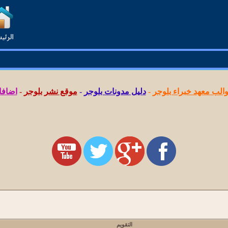
لب معهد خبراء بلوجر
-
دليل مدونات بلوجر
-
موقع نشر بلوجر
-
اضافا
التقويم