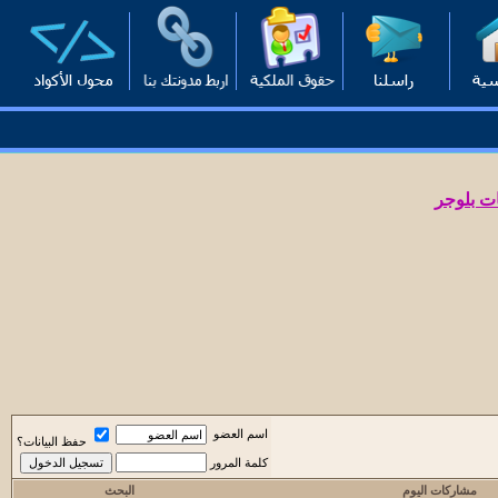
ت بلوجر
اسم العضو
حفظ البيانات؟
كلمة المرور
مشاركات اليوم
البحث