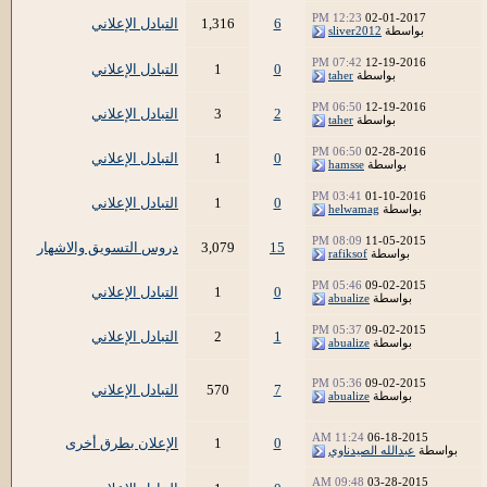
12:23 PM
02-01-2017
6
1,316
التبادل الإعلاني
بواسطة
sliver2012
07:42 PM
12-19-2016
0
1
التبادل الإعلاني
بواسطة
taher
06:50 PM
12-19-2016
2
3
التبادل الإعلاني
بواسطة
taher
06:50 PM
02-28-2016
0
1
التبادل الإعلاني
بواسطة
hamsse
03:41 PM
01-10-2016
0
1
التبادل الإعلاني
بواسطة
helwamag
08:09 PM
11-05-2015
15
3,079
دروس التسويق والاشهار
بواسطة
rafiksof
05:46 PM
09-02-2015
0
1
التبادل الإعلاني
بواسطة
abualize
05:37 PM
09-02-2015
1
2
التبادل الإعلاني
بواسطة
abualize
05:36 PM
09-02-2015
7
570
التبادل الإعلاني
بواسطة
abualize
11:24 AM
06-18-2015
0
1
الإعلان بطرق أخرى
بواسطة
عبدالله الصيدناوي
09:48 AM
03-28-2015