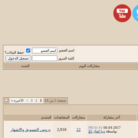
اسم العضو
حفظ البيانات؟
كلمة المرور
مشاركات اليوم
البحث
صفحة 1 من 10
1
2
3
>
الأخيرة
»
آخر مشاركة
مشاركات
المشاهدات
المنتدى
01:41 PM
06-04-2017
22
2,918
دروس التسويق والاشهار
بواسطة
دنيا كمال