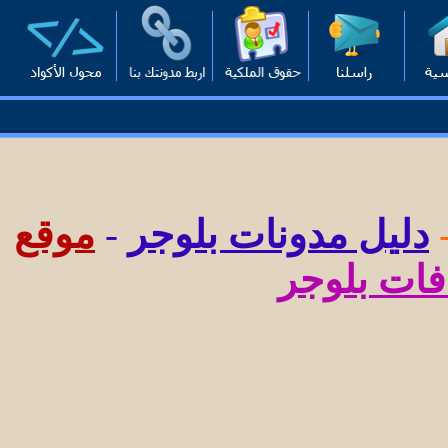
دليل مدونات بلوجر
-
موقع
فات بلوجر