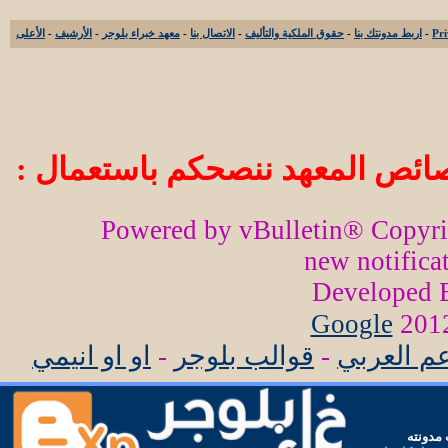
-
اربط مدونتك بنا
-
حقوق الملكية والتأليف
-
الاتصال بنا
-
معهد خبراء بلوجر
-
الأرشيف
-
الأعلى
ائص المعهد ننصحكم باستعمال :
Powered by vBulletin® Copyr
new notifica
Developed
Google
عم العربي
-
قوالب بلوجر
-
او او انيمي
مدونته