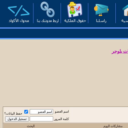
ت بلوجر
اسم العضو
حفظ البيانات؟
كلمة المرور
مشاركات اليوم
البحث