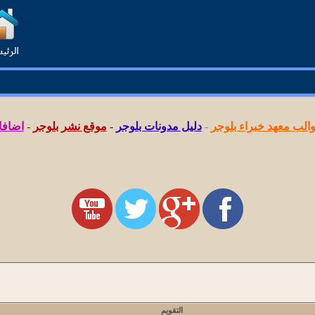
لب معهد خبراء بلوجر
-
دليل مدونات بلوجر
-
موقع نشر بلوجر
-
اضافا
التقويم