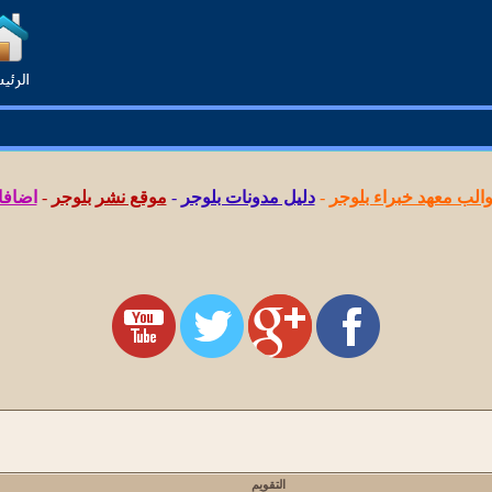
لب معهد خبراء بلوجر
-
دليل مدونات بلوجر
-
موقع نشر بلوجر
-
اضافا
التقويم