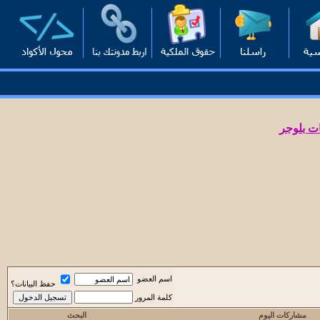
ت بلوجر
اسم العضو
حفظ البيانات؟
كلمة المرور
مشاركات اليوم
البحث