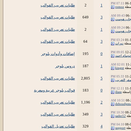
07:11 PM
06-
1
2
طلبات تعريب القوالب
سطة
romoz
09:43 AM
06-
3
649
طلبات تعريب القوالب
جاب هوست
09:24 AM
06-
1
2
طلبات تعريب القوالب
جاب هوست
03:24 PM
01-
3
64
طلبات تعريب القوالب
اسطة
دورات
09:05 PM
12-
0
195
إضافات وأدوات بلوجر
وسام احمد
02:01 AM
11-
1
187
دروس بلوجر
سطة
kingnt
05:33 PM
11-
5
2,805
طلبات تعريب القوالب
قر التعريب
12:11 PM
11-
0
183
قوالب بلوجر عربية ومعربة
اسطة
iliass
10:51 AM
08-
2
1,196
طلبات تعريب القوالب
dzboudjem
10:30 PM
08-
3
349
طلبات تعريب القوالب
طة
sader12
04:10 PM
08-
4
329
طلبات تعديل القوالب
طة
support