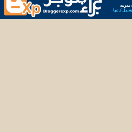
مدونته
يتحمل كاتبها