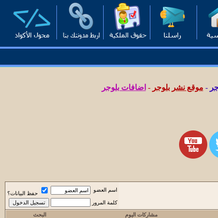
جر
-
موقع نشر بلوجر
-
اضافات بلوجر
اسم العضو
حفظ البيانات؟
كلمة المرور
مشاركات اليوم
البحث