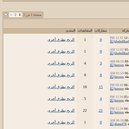
صفحة 1 من 2
1
2
>
اركة
مشاركات
المشاهدات
المنتدى
12:32 PM
12-
0
1
الربح بطرق أخرى
khaledlhar
11:02 AM
05
0
1
الربح بطرق أخرى
khaledlhar
08:16 AM
09
3
4
الربح بطرق أخرى
طة
herooo
01:53 AM
06
8
9
الربح بطرق أخرى
طة
herooo
09:43 PM
06-
15
16
الربح بطرق أخرى
طة
herooo
11:34 PM
05-
4
5
الربح بطرق أخرى
طة
herooo
12:34 PM
04-
21
22
الربح بطرق أخرى
طة
herooo
06:16 AM
08
0
1
الربح بطرق أخرى
ة
ahmed76