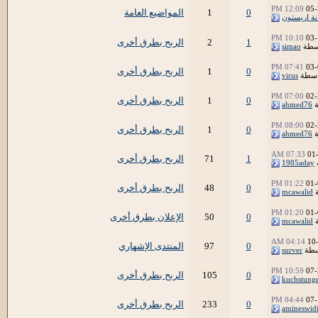
12:09 PM
05-
0
1
المواضيع العامة
نة اريستون
10:10 PM
03-
1
2
الربح بطرق أخرى
سطة
simao
07:41 PM
03-
0
1
الربح بطرق أخرى
اسطة
virus
07:00 PM
02-
0
1
الربح بطرق أخرى
ة
ahmed76
08:00 PM
02-
0
1
الربح بطرق أخرى
ة
ahmed76
07:33 AM
01
1
71
الربح بطرق أخرى
1985aday
01:22 PM
01-
0
48
الربح بطرق أخرى
ة
mcawalid
01:20 PM
01-
0
50
الإعلان بطرق أخرى
ة
mcawalid
04:14 AM
10
0
97
المنتدى الإشهاري
سطة
surver
10:59 PM
07-
0
105
الربح بطرق أخرى
kuchstunge
04:44 PM
07-
0
233
الربح بطرق أخرى
amineswid