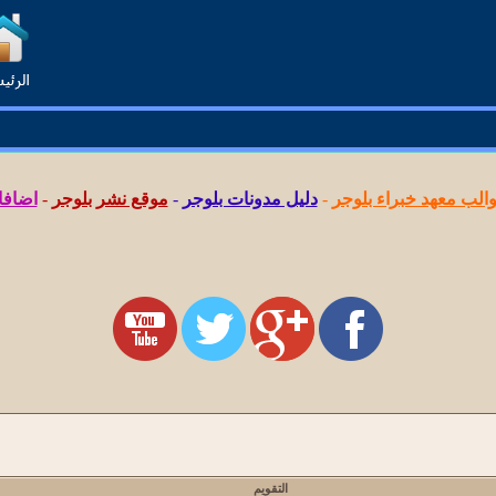
لب معهد خبراء بلوجر
-
دليل مدونات بلوجر
-
موقع نشر بلوجر
-
اضافا
التقويم