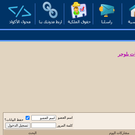
ت بلوجر
اسم العضو
حفظ البيانات؟
كلمة المرور
مشاركات اليوم
البحث