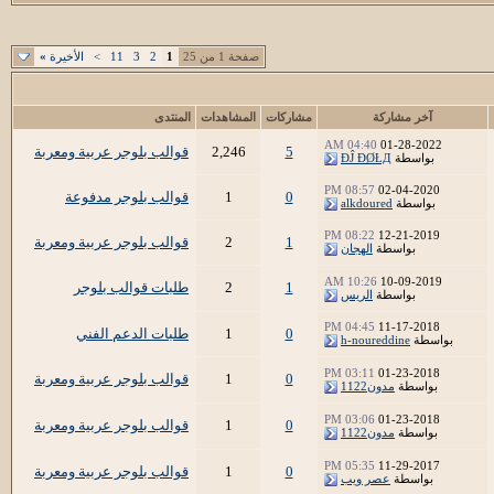
صفحة 1 من 25
1
2
3
11
>
الأخيرة
»
آخر مشاركة
مشاركات
المشاهدات
المنتدى
04:40 AM
01-28-2022
5
2,246
قوالب بلوجر عربية ومعربة
بواسطة
ÐĴ ÐØŁД
08:57 PM
02-04-2020
0
1
قوالب بلوجر مدفوعة
بواسطة
alkdoured
08:22 PM
12-21-2019
1
2
قوالب بلوجر عربية ومعربة
بواسطة
الهجان
10:26 AM
10-09-2019
1
2
طلبات قوالب بلوجر
بواسطة
الريس
04:45 PM
11-17-2018
0
1
طلبات الدعم الفني
بواسطة
h-noureddine
03:11 PM
01-23-2018
0
1
قوالب بلوجر عربية ومعربة
بواسطة
مدون1122
03:06 PM
01-23-2018
0
1
قوالب بلوجر عربية ومعربة
بواسطة
مدون1122
05:35 PM
11-29-2017
0
1
قوالب بلوجر عربية ومعربة
بواسطة
عصر ويب