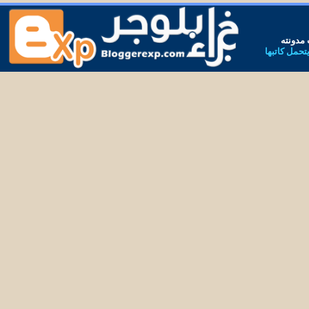
مدونته
يتحمل كاتبها