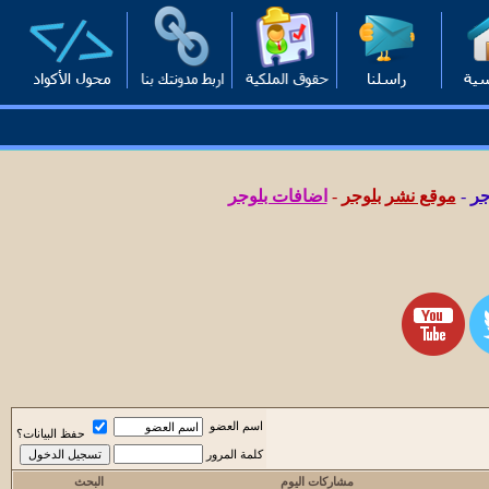
جر
-
موقع نشر بلوجر
-
اضافات بلوجر
اسم العضو
حفظ البيانات؟
كلمة المرور
مشاركات اليوم
البحث