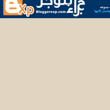
مدونته
يتحمل كاتبها