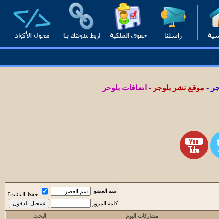
جر
-
موقع نشر بلوجر
-
اضافات بلوجر
اسم العضو
حفظ البيانات؟
كلمة المرور
مشاركات اليوم
البحث