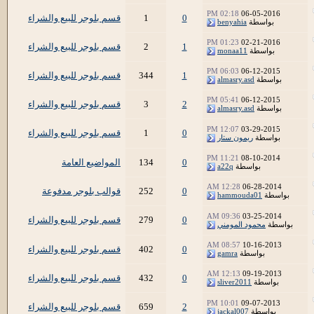
02:18 PM
06-05-2016
0
1
قسم بلوجر للبيع والشراء
بواسطة
benyahia
01:23 PM
02-21-2016
1
2
قسم بلوجر للبيع والشراء
بواسطة
monaa11
06:03 PM
06-12-2015
1
344
قسم بلوجر للبيع والشراء
بواسطة
almasry.asd
05:41 PM
06-12-2015
2
3
قسم بلوجر للبيع والشراء
بواسطة
almasry.asd
12:07 PM
03-29-2015
0
1
قسم بلوجر للبيع والشراء
بواسطة
ريمون ستار
11:21 PM
08-10-2014
0
134
المواضيع العامة
بواسطة
a22q
12:28 AM
06-28-2014
0
252
قوالب بلوجر مدفوعة
بواسطة
hammouda01
09:36 AM
03-25-2014
0
279
قسم بلوجر للبيع والشراء
بواسطة
محمود المومني
08:57 AM
10-16-2013
0
402
قسم بلوجر للبيع والشراء
بواسطة
gamra
12:13 AM
09-19-2013
0
432
قسم بلوجر للبيع والشراء
بواسطة
sliver2011
10:01 PM
09-07-2013
2
659
قسم بلوجر للبيع والشراء
بواسطة
jackal007