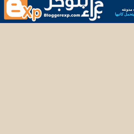
مدونته
يتحمل كاتبها