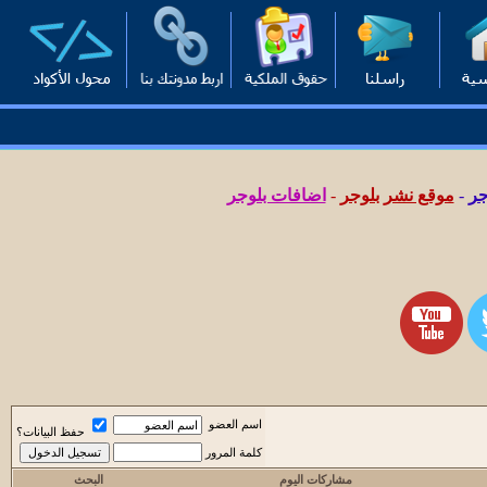
جر
-
موقع نشر بلوجر
-
اضافات بلوجر
اسم العضو
حفظ البيانات؟
كلمة المرور
مشاركات اليوم
البحث