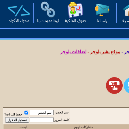
جر
-
موقع نشر بلوجر
-
اضافات بلوجر
اسم العضو
حفظ البيانات؟
كلمة المرور
مشاركات اليوم
البحث