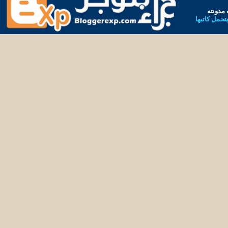
مدونته
يتحمل كاتبها