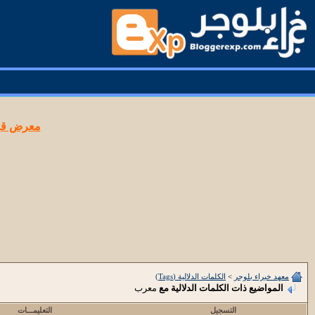
معرض قوا
معهد خبراء بلوجر
>
الكلمات الدلالية (Tags)
المواضيع ذات الكلمات الدلالية مع
معرب
التسجيل
التعليمـــات