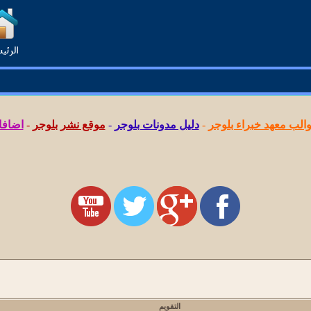
لب معهد خبراء بلوجر
-
دليل مدونات بلوجر
-
موقع نشر بلوجر
-
اضافا
التقويم