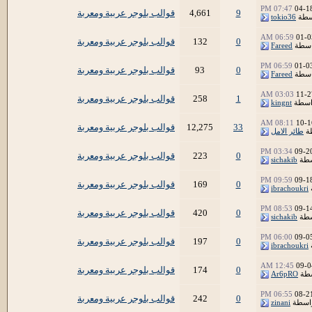
07:47 PM
04-1
9
4,661
قوالب بلوجر عربية ومعربة
سطة
tokio36
06:59 AM
01-0
0
132
قوالب بلوجر عربية ومعربة
اسطة
Fareed
06:59 PM
01-0
0
93
قوالب بلوجر عربية ومعربة
اسطة
Fareed
03:03 AM
11-2
1
258
قوالب بلوجر عربية ومعربة
اسطة
kingnt
08:11 AM
10-1
33
12,275
قوالب بلوجر عربية ومعربة
ة
طائر الامل
03:34 PM
09-2
0
223
قوالب بلوجر عربية ومعربة
سطة
sichakib
09:59 PM
09-1
0
169
قوالب بلوجر عربية ومعربة
ibrachoukri
08:53 PM
09-1
0
420
قوالب بلوجر عربية ومعربة
سطة
sichakib
06:00 PM
09-0
0
197
قوالب بلوجر عربية ومعربة
ibrachoukri
12:45 AM
09-0
0
174
قوالب بلوجر عربية ومعربة
سطة
Ar6pRO
06:55 PM
08-2
0
242
قوالب بلوجر عربية ومعربة
اسطة
zinani