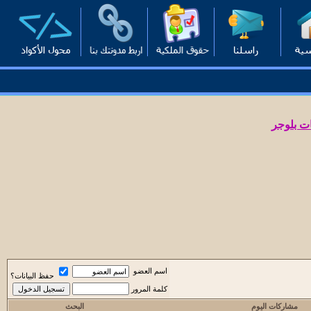
ت بلوجر
اسم العضو
حفظ البيانات؟
كلمة المرور
مشاركات اليوم
البحث