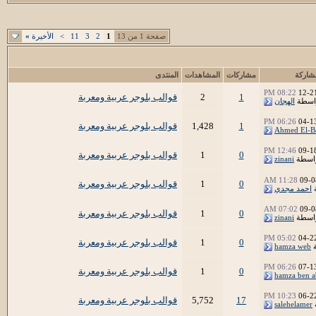
صفحة 1 من 13
1
2
3
11
>
الأخيرة
»
شاركة
مشاركات
المشاهدات
المنتدى
08:22 PM
12-2
1
2
قوالب بلوجر عربية ومعربة
اسطة
الهجان
06:26 PM
04-1
1
1,428
قوالب بلوجر عربية ومعربة
Ahmed El-B
12:46 PM
09-1
0
1
قوالب بلوجر عربية ومعربة
اسطة
zinani
11:28 AM
09-0
0
1
قوالب بلوجر عربية ومعربة
احمد مجدي
07:02 AM
09-0
0
1
قوالب بلوجر عربية ومعربة
اسطة
zinani
05:02 PM
04-2
0
1
قوالب بلوجر عربية ومعربة
ة
hamza web
06:26 PM
07-1
0
1
قوالب بلوجر عربية ومعربة
hamza ben a
10:23 PM
06-2
17
5,752
قوالب بلوجر عربية ومعربة
salehelamer