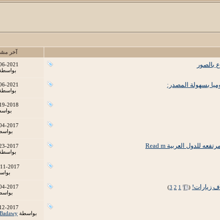
آخر مشا
06-2021
بواسطة
06-2021
بواسطة
19-2018
بواس
04-2017
بواس
23-2017
بواسطة
-11-2017
بواس
اف زيارات!
‏
04-2017
)
3
2
1
(
بواس
12-2017
بواسطة
-Badawy