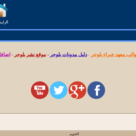
لب معهد خبراء بلوجر
-
دليل مدونات بلوجر
-
موقع نشر بلوجر
-
اضافا
التقويم