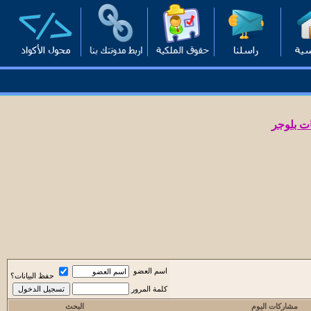
ت بلوجر
اسم العضو
حفظ البيانات؟
كلمة المرور
مشاركات اليوم
البحث