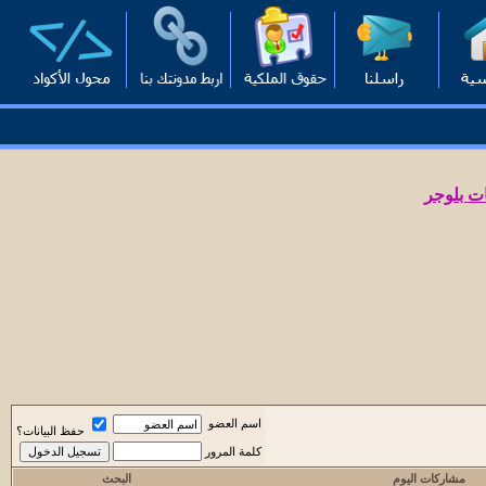
ت بلوجر
اسم العضو
حفظ البيانات؟
كلمة المرور
مشاركات اليوم
البحث