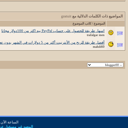
المواضيع ذات الكلمات الدلالية مع
gratuit
الموضوع / كاتب الموضوع
اسهل طريقة للحصول على حساب PayPal بيه اكثر من 100دولار مجانا
trafalgar men
أفضل طريقة للربح من الأنترنيت أكتر من 5 دولارات في الشهر بدون تعب
mahdi60
الساعة الآن
المعهد غير مسؤول عن أ