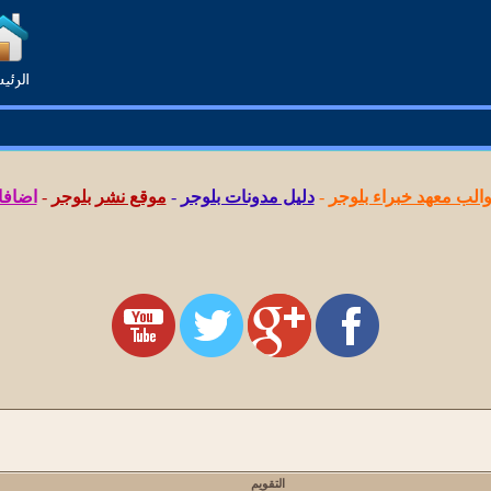
لب معهد خبراء بلوجر
-
دليل مدونات بلوجر
-
موقع نشر بلوجر
-
اضافا
التقويم