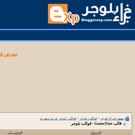
معرض قوا
معهد خبراء بلوجر
>
قوالب بلوجر
>
قوالب بلوجر عربية ومعربة
قالب GameZine - قوالب بلوجر
التسجيل
التعليمـــات