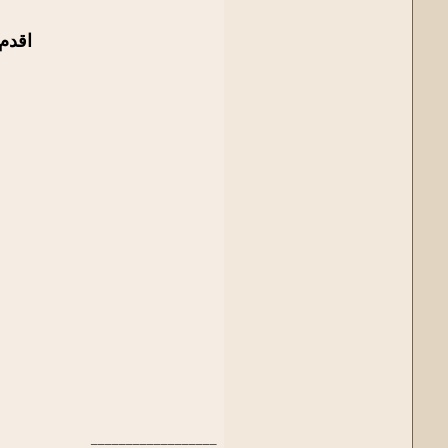
اقدم لكم اليوم قا
__________________