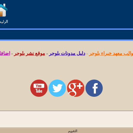
لب معهد خبراء بلوجر
-
دليل مدونات بلوجر
-
موقع نشر بلوجر
-
اضافا
التقويم