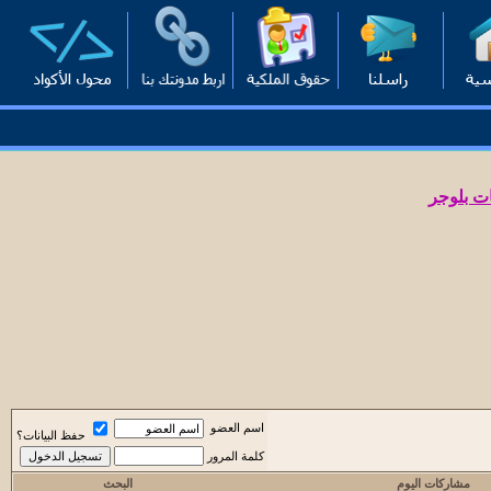
ت بلوجر
اسم العضو
حفظ البيانات؟
كلمة المرور
مشاركات اليوم
البحث