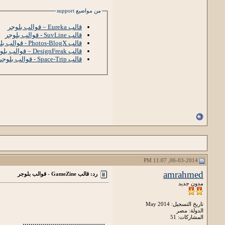
من مواضيع support
قالب Eureka – قوالب بلوجر
قالب SuvLine - قوالب بلوجر
قالب Photos-BlogX - قوالب بلوجر
قالب DesignFreak – قوالب بلوجر
قالب Space-Trip - قوالب بلوجر
06-03-2014, 11:07 PM
amrahmed
رد: قالب GameZine - قوالب بلوجر
مدون جديد
تاريخ التسجيل: May 2014
الدولة: مصر
المشاركات: 51