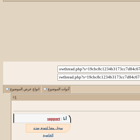
أدوات الموضوع
انواع عرض الموضوع
1
#
أنا :
support
سجل معنا لتتمتع بهذه
الخاصية