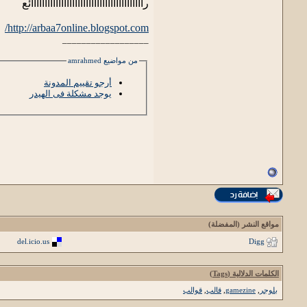
رااااااااااااااااااااااااااااااااااااااااائع
http://arbaa7online.blogspot.com/
__________________
من مواضيع amrahmed
أرجو تقييم المدونة
يوجد مشكلة فى الهيدر
مواقع النشر (المفضلة)
del.icio.us
Digg
الكلمات الدلالية (Tags)
بلوجر
,
gamezine
,
قالب
,
قوالب