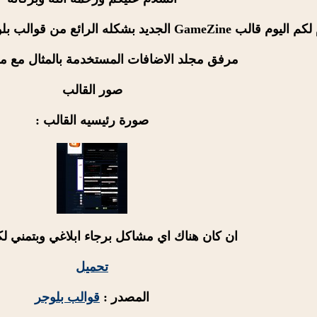
لب GameZine الجديد بشكله الرائع من قوالب بلوجر والمزيد تابعو
مرفق مجلد الاضافات المستخدمة بالمثال مع م
صور القالب
صورة رئيسيه القالب :
ان كان هناك اي مشاكل برجاء ابلاغي وبتمني لك
تحميل
المصدر :
قوالب بلوجر