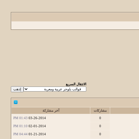
الانتقال السريع
مشاركات
آخر مشاركة
01:43 PM
03-26-2014
0
01:10 PM
02-01-2014
0
04:44 PM
01-21-2014
0