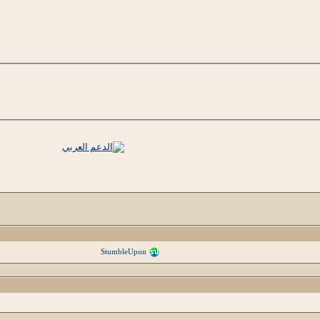
StumbleUpon