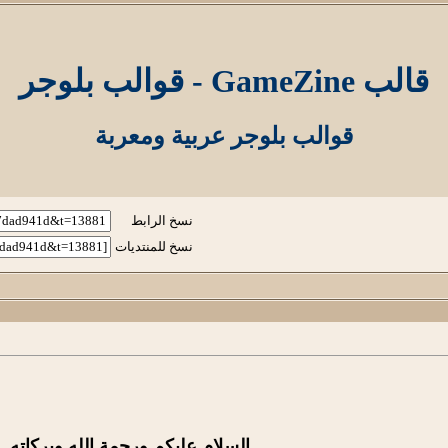
قالب GameZine - قوالب بلوجر
قوالب بلوجر عربية ومعربة
نسخ الرابط
نسخ للمنتديات
السلام عليكم ورحمة الله وبركاته