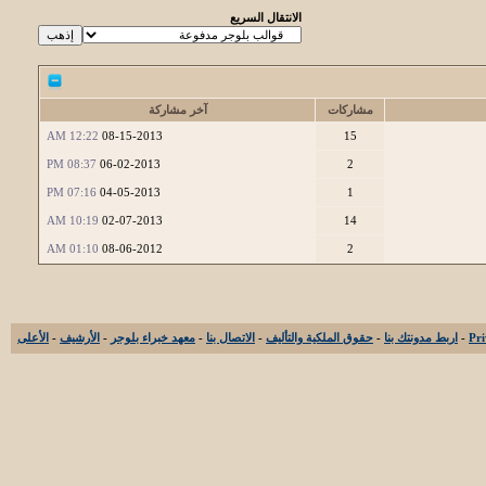
الانتقال السريع
مشاركات
آخر مشاركة
12:22 AM
08-15-2013
15
08:37 PM
06-02-2013
2
07:16 PM
04-05-2013
1
10:19 AM
02-07-2013
14
01:10 AM
08-06-2012
2
-
اربط مدونتك بنا
-
حقوق الملكية والتأليف
-
الاتصال بنا
-
معهد خبراء بلوجر
-
الأرشيف
-
الأعلى