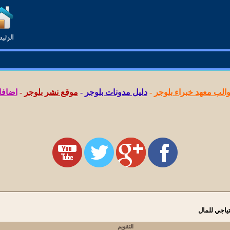
لب معهد خبراء بلوجر
-
دليل مدونات بلوجر
-
موقع نشر بلوجر
-
اضافا
التقويم