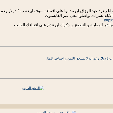
اخر قالب عربي مصمم من طرف
لايام لشراءه تواصلوا معي عبر الفايسبوك
https
اشر للمعاينة و التصفح و اذكرك لن تندم على اقتناءك القالب
ي للمال