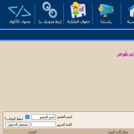
ت بلوجر
اسم العضو
حفظ البيانات؟
كلمة المرور
مشاركات اليوم
البحث