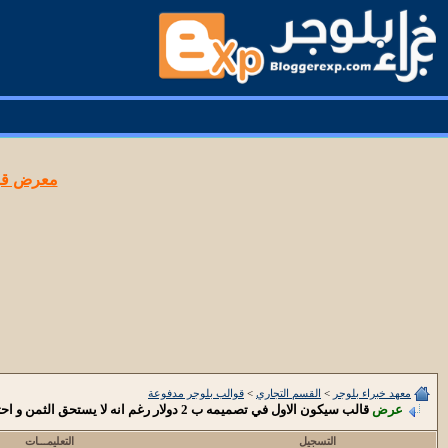
معرض قوا
معهد خبراء بلوجر
>
القسم التجاري
>
قوالب بلوجر مدفوعة
عرض
قالب سيكون الاول في تصميمه ب 2 دولار رغم انه لا يستحق الثمن و احتياجي للمال
التسجيل
التعليمـــات