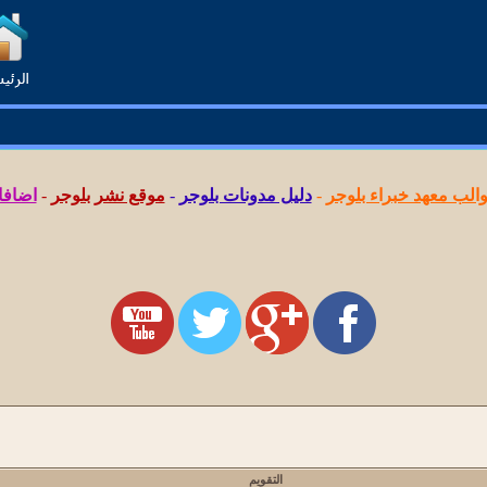
لب معهد خبراء بلوجر
-
دليل مدونات بلوجر
-
موقع نشر بلوجر
-
اضافا
التقويم