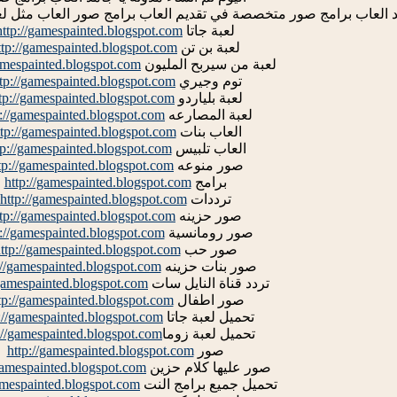
د العاب برامج صور متخصصة في تقديم العاب برامج صور العاب مثل لع
لعبة جاتا
http://gamespainted.blogspot.com
لعبة بن تن
ttp://gamespainted.blogspot.com
لعبة من سيربح المليون
gamespainted.blogspot.com
توم وجيري
ttp://gamespainted.blogspot.com
لعبة بلياردو
tp://gamespainted.blogspot.com
لعبة المصارعه
p://gamespainted.blogspot.com
العاب بنات
ttp://gamespainted.blogspot.com
العاب تلبيس
tp://gamespainted.blogspot.com
صور منوعه
tp://gamespainted.blogspot.com
برامج
http://gamespainted.blogspot.com
ترددات
http://gamespainted.blogspot.com
صور حزينه
ttp://gamespainted.blogspot.com
صور رومانسية
p://gamespainted.blogspot.com
صور حب
ttp://gamespainted.blogspot.com
صور بنات حزينه
://gamespainted.blogspot.com
تردد قناة النايل سات
/gamespainted.blogspot.com
صور اطفال
tp://gamespainted.blogspot.com
تحميل لعبة جاتا
://gamespainted.blogspot.com
تحميل لعبة زوما
://gamespainted.blogspot.com
صور
http://gamespainted.blogspot.com
صور عليها كلام حزين
/gamespainted.blogspot.com
تحميل جميع برامج النت
amespainted.blogspot.com