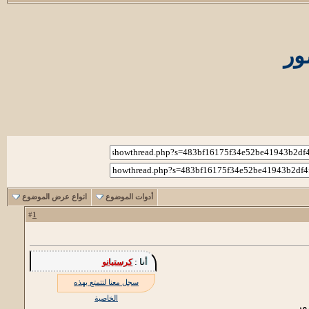
ور
أدوات الموضوع
انواع عرض الموضوع
1
#
أنا :
كرستيانو
سجل معنا لتتمتع بهذه
الخاصية
ور