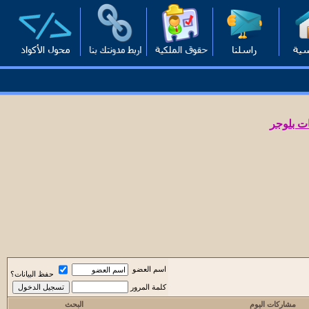
ت بلوجر
اسم العضو
حفظ البيانات؟
كلمة المرور
مشاركات اليوم
البحث