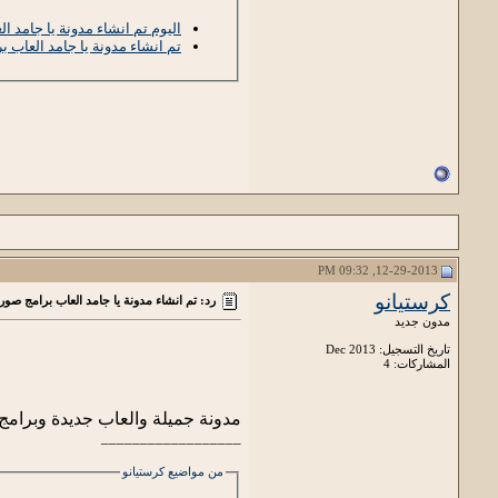
اليوم تم انشاء مدونة يا جامد ا
تم انشاء مدونة يا جامد العاب ب
12-29-2013, 09:32 PM
كرستيانو
رد: تم انشاء مدونة يا جامد العاب برامج صور
مدون جديد
تاريخ التسجيل: Dec 2013
المشاركات: 4
مدونة جميلة والعاب جديدة وبرامج تماا
__________________
من مواضيع كرستيانو