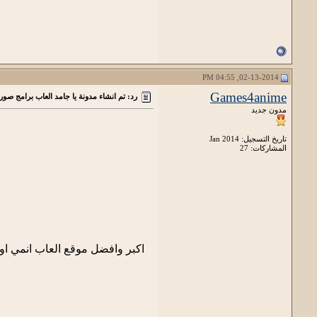
02-13-2014, 04:55 PM
Games4anime
رد: تم انشاء مدونة يا جامد العاب برامج صور
مدون جديد
تاريخ التسجيل: Jan 2014
المشاركات: 27