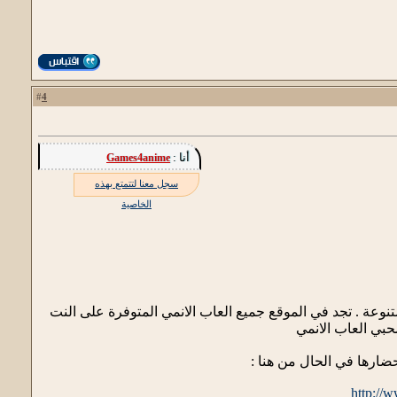
4
#
أنا :
Games4anime
سجل معنا لتتمتع بهذه
الخاصية
ي فلاش جديدة وحصرية ومتنوعة . تجد في الموقع جميع العاب الانمي المتوفرة على النت
حبي العاب الانمي
ضارها في الحال من هنا :
http://