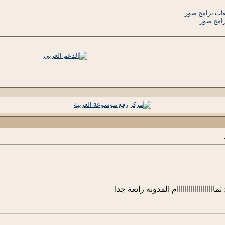
لعاب برامج صور
رامج صور
ااااااااااااااااام المدونة رائعة جدا