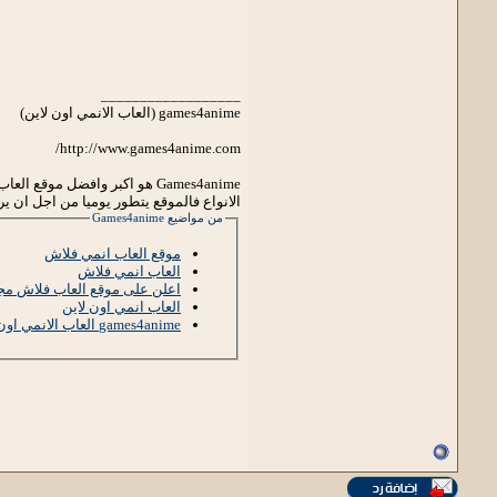
__________________
games4anime (العاب الانمي اون لاين)
http://www.games4anime.com/
الانواع فالموقع يتطور يوميا من اجل ان 
من مواضيع Games4anime
موقع العاب انمي فلاش
العاب انمي فلاش
اعلن على موقع العاب فلاش مجا
العاب انمي اون لاين
games4anime العاب الانمي اون لاين