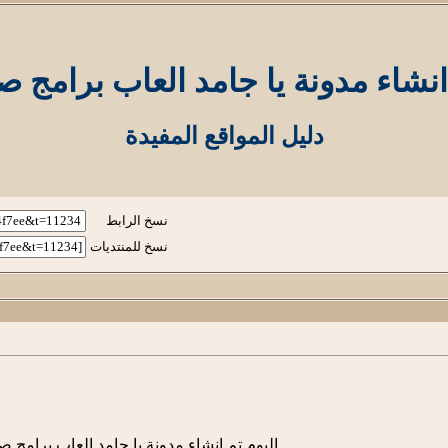
انشاء مدونة يا جامد العاب برامج ص
دليل المواقع المفيدة
نسخ الرابط
نسخ للمنتديات
اليوم تم انشاء مدونة يا جامد العاب برامج ص