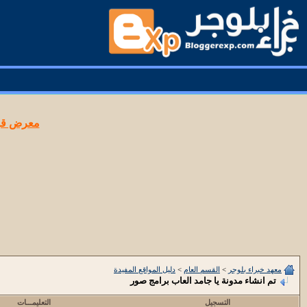
معرض قوا
معهد خبراء بلوجر
>
القسم العام
>
دليل المواقع المفيدة
تم انشاء مدونة يا جامد العاب برامج صور
التسجيل
التعليمـــات