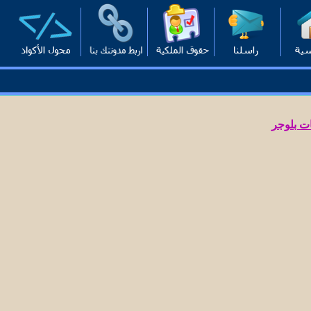
ت بلوجر