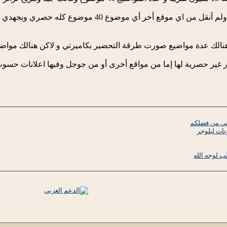
وكل الوصفات والاكلات من قلمي ولم أنقل من اي موق
 هنالك عدة مواضيع صورت طرقة التحضير بكاميرتي و لاكن هنالك مو
ر غير حصرية لها إما من مواقع أخرى أو من جوجل وفيها اعلانات حسو
عي من فضلكم
ات لبلوجر
 لوجه الله