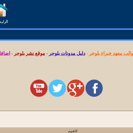
لب معهد خبراء بلوجر
-
دليل مدونات بلوجر
-
موقع نشر بلوجر
-
اضافا
التقويم