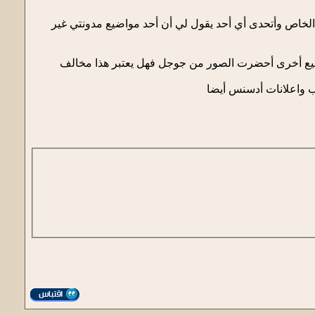
ع أخر أي موضوع 40 موضوع كله حصري وبجهدي الخاص وأتحدى أي أحد يقول لي أن أحد مواضيع مدونتي غير
اضيع أخرى أحضرت الصور من جوجل فهل يعتبر هذا مخالف
ب واعلانات أدسنس أيضا