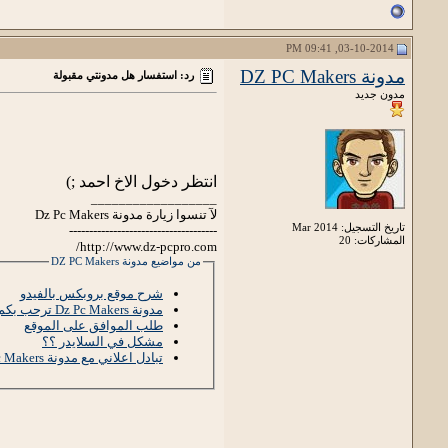
03-10-2014, 09:41 PM
مدونة DZ PC Makers
رد: استفسار هل مدونتي مقبولة
مدون جديد
انتظر دخول الاخ احمد ;)
__________________
لآ تنسوا زيارة مدونة Dz Pc Makers
تاريخ التسجيل: Mar 2014
-------------------------------------
المشاركات: 20
http://www.dz-pcpro.com/
من مواضيع مدونة DZ PC Makers
شرح موقع بروبكس بالفيدو
مدونة Dz Pc Makers ترحب بكم
طلب الموافق على الموقع
مشكل في السلايدر ؟؟
تبادل اعلاني مع مدونة Dz Pc Makers