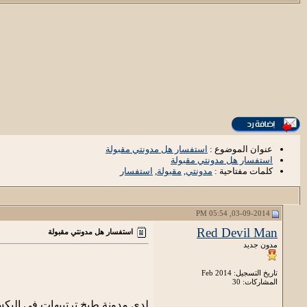
عنوان الموضوع :
استفسار هل مدونتي مقبولة
استفسار هل مدونتي مقبولة
كلمات مفتاحية :
مدونتي
,
مقبولة
,
استفسار
03-09-2014, 05:54 PM
Red Devil Man
استفسار هل مدونتي مقبولة
مدون جديد
تاريخ التسجيل: Feb 2014
المشاركات: 30
لدي مدونة طبخ ترتيبهات في اليكسا 15 مليون تقريبا و عدد المواضيع 40 موضوع وقالب جيد ومريح