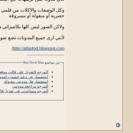
حصرية أو منقولة أو مسروقة
ولاكن الصور ليس كلها بكاميراتي
لأنني ارى جميع المدونات تضع صو
http://atlasfod.blogspot.com/
__________________
من مواضيع Red Devil Man
المرجو التعديل على قالب موق
استفسار عن دعم حسوب لمدون
استفسار هل مدونتي مقبولة
المرجو مراجعة مدونتي
المرجو مساعدتي في تعديل قالب