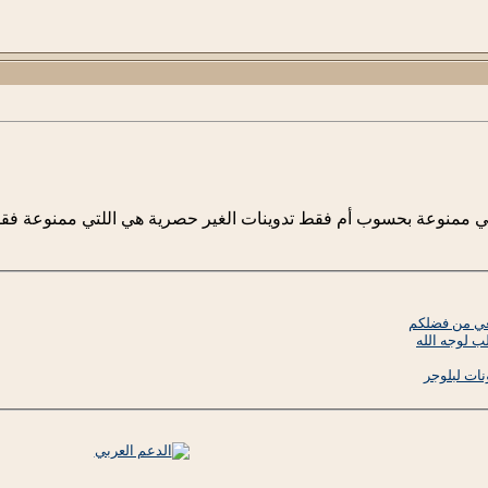
ي ممنوعة بحسوب أم فقط تدوينات الغير حصرية هي اللتي ممنوعة فق
عي من فضلكم
 لوجه الله
ات لبلوجر