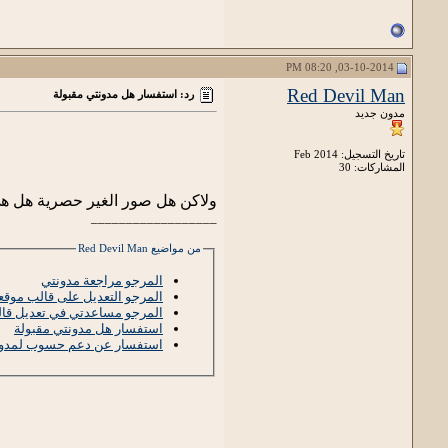
03-10-2014, 08:20 PM
Red Devil Man
رد: استفسار هل مدونتي مقبولة
مدون جديد
تاريخ التسجيل: Feb 2014
المشاركات: 30
ولاكن هل صور الغير حصرية هل ه
__________________
من مواضيع Red Devil Man
المرجو مراجعة مدونتي
المرجو التعديل على قالب موق
المرجو مساعدتي في تعديل قالب
استفسار هل مدونتي مقبولة
استفسار عن دعم حسوب لمدون