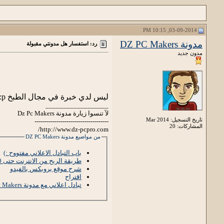
03-09-2014, 10:15 PM
مدونة DZ PC Makers
رد: استفسار هل مدونتي مقبولة
مدون جديد
ليس لدي خبرة في مجال الطبخ p: لكن ألم تستطع الحصول على دومين مدفوع .
__________________
لآ تنسوا زيارة مدونة Dz Pc Makers
تاريخ التسجيل: Mar 2014
-------------------------------------
المشاركات: 20
http://www.dz-pcpro.com/
من مواضيع مدونة DZ PC Makers
باب التبادل الاعلاني مفتووح :)
طريقة الربح من الانترنت حتى 10$ يوميا
شرح موقع بروبكس بالفيدو
اقتراح
تبادل اعلاني مع مدونة Dz Pc Makers