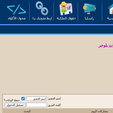
ت بلوجر
اسم العضو
حفظ البيانات؟
كلمة المرور
مشاركات اليوم
البحث