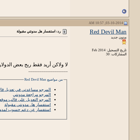
03-10-2014, 10:57 AM
Red Devil Man
رد: استفسار هل مدونتي مقبولة
مدون جديد
تاريخ التسجيل: Feb 2014
المشاركات: 30
لا ولاكن أريد فقط ربح بعض الدو
__________________
من مواضيع Red Devil Man
المرجو مساعدتي في تعديل قالب
المرجو مراجعة مدونتي
المرجو التعديل على قالب موق
استفسار هل مدونتي مقبولة
استفسار عن دعم حسوب لمدون