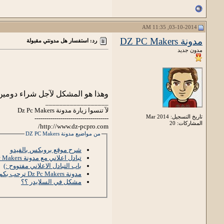
03-10-2014, 11:35 AM
مدونة DZ PC Makers
رد: استفسار هل مدونتي مقبولة
مدون جديد
وهذا هو المشكل لآجل شراء دومين
__________________
لآ تنسوا زيارة مدونة Dz Pc Makers
تاريخ التسجيل: Mar 2014
-------------------------------------
المشاركات: 20
http://www.dz-pcpro.com/
من مواضيع مدونة DZ PC Makers
شرح موقع بروبكس بالفيدو
تبادل اعلاني مع مدونة Dz Pc Makers
باب التبادل الاعلاني مفتووح :)
مدونة Dz Pc Makers ترحب بكم
مشكل في السلايدر ؟؟