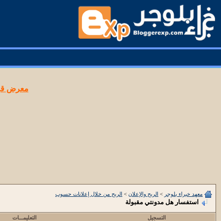
معرض قوا
معهد خبراء بلوجر
>
الربح والإعلان
>
الربح من خلال إعلانات حسوب
استفسار هل مدونتي مقبولة
التسجيل
التعليمـــات