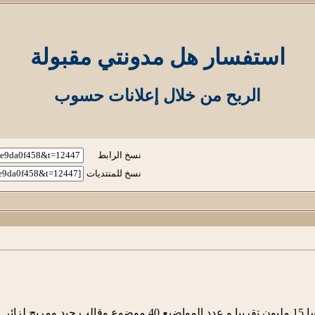
استفسار هل مدونتي مقبولة
الربح من خلال إعلانات حسوب
نسخ الرابط
نسخ للمنتديات
 لزائر