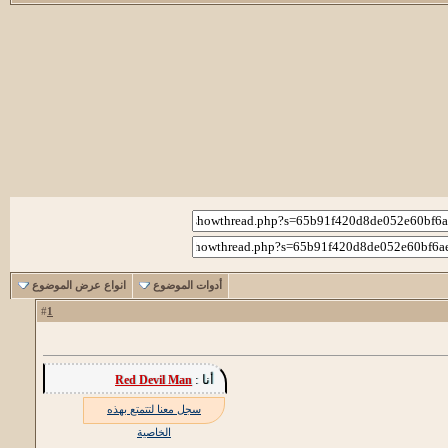
أدوات الموضوع
انواع عرض الموضوع
1
#
أنا :
Red Devil Man
سجل معنا لتتمتع بهذه
الخاصية