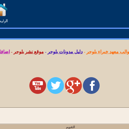
لب معهد خبراء بلوجر
-
دليل مدونات بلوجر
-
موقع نشر بلوجر
-
اضافا
التقويم