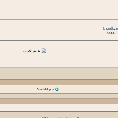
ض المدونة
المهمة
StumbleUpon
«
الموضوع السابق
|
الموضوع التالي
»