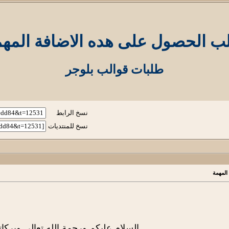
ب الحصول على هده الاضافة المهم
طلبات قوالب بلوجر
نسخ الرابط
نسخ للمنتديات
لمهمة
السلام عليكم ورحمة الله تعالى وبركات