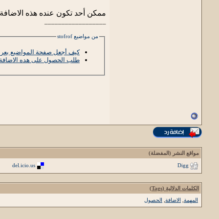
ممكن أحد تكون عنده هذه الاضافة
__________________
من مواضيع stofrof
كيف أجعل صفحة المواضيع بعر
طلب الحصول على هده الاضافة 
مواقع النشر (المفضلة)
del.icio.us
Digg
الكلمات الدلالية (Tags)
المهمة
,
الاضافة
,
الحصول