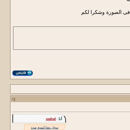
 فى الصورة وشكرا لكم
2
#
أنا :
stofrof
سجل معنا لتتمتع بهذه