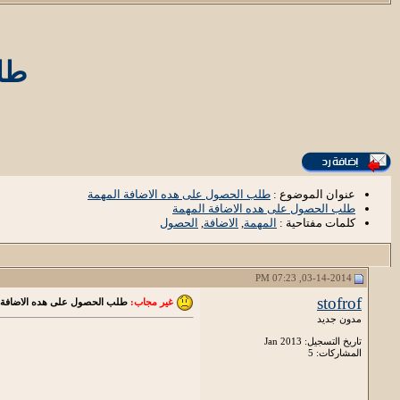
طل
عنوان الموضوع :
طلب الحصول على هده الاضافة المهمة
طلب الحصول على هده الاضافة المهمة
كلمات مفتاحية :
المهمة
,
الاضافة
,
الحصول
03-14-2014, 07:23 PM
stofrof
غير مجاب:
طلب الحصول على هده الاضافة ا
مدون جديد
تاريخ التسجيل: Jan 2013
المشاركات: 5