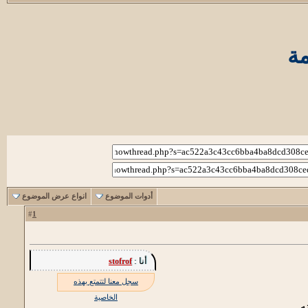
ة
أدوات الموضوع
انواع عرض الموضوع
1
#
أنا :
stofrof
سجل معنا لتتمتع بهذه
الخاصية
ه