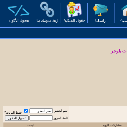
ت بلوجر
اسم العضو
حفظ البيانات؟
كلمة المرور
مشاركات اليوم
البحث