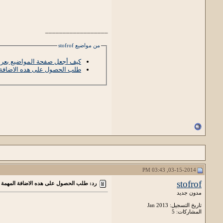
__________________
من مواضيع stofrof
كيف أجعل صفحة المواضيع بعر
طلب الحصول على هده الاضافة 
03-15-2014, 03:43 PM
stofrof
رد: طلب الحصول على هده الاضافة المهمة
مدون جديد
تاريخ التسجيل: Jan 2013
المشاركات: 5