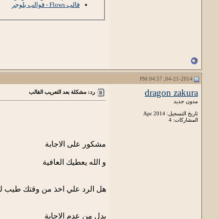
قالب Flows - قوالب بلوجر
04-21-2014, 04:57 PM
dragon zakura
رد: مشكلة بعد التعريب القالب
مدون جديد
تاريخ التسجيل: Apr 2014
المشاركات: 4
مشكور على الاجابة
و الله يعطيك العافية
هل الرد علي اخذ من وقتك طيب لو
بدل من عدم الاجابة