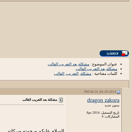
عنوان الموضوع :
مشكلة بعد التعريب القالب
مشكلة بعد التعريب القالب
كلمات مفتاحية :
مشكلة
,
التعريب
,
القالب
04-19-2014, 06:24 PM
dragon zakura
مشكلة بعد التعريب القالب
مدون جديد
تاريخ التسجيل: Apr 2014
المشاركات: 4
السلام عليكم ورحمته وبركاته