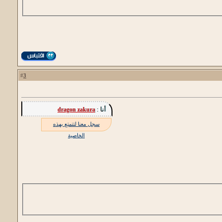
3
#
أنا :
dragon zakura
سجل معنا لتتمتع بهذه
الخاصية