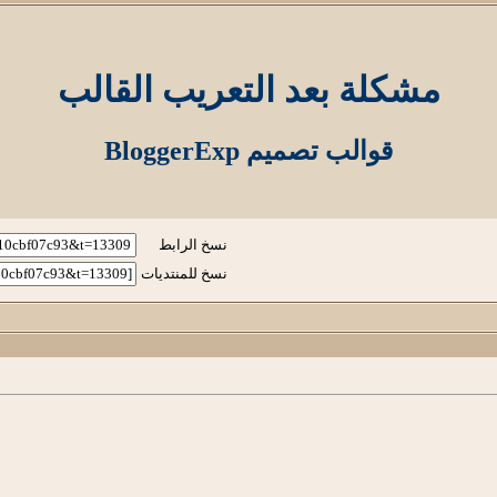
مشكلة بعد التعريب القالب
قوالب تصميم BloggerExp
نسخ الرابط
نسخ للمنتديات