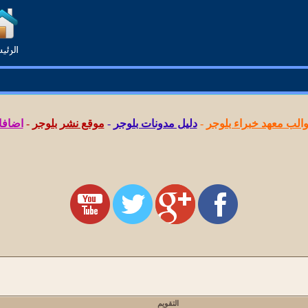
لب معهد خبراء بلوجر
-
دليل مدونات بلوجر
-
موقع نشر بلوجر
-
اضافا
التقويم