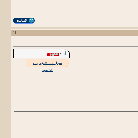
4
#
أنا :
support
سجل معنا لتتمتع بهذه
الخاصية