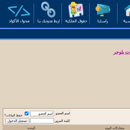
ت بلوجر
اسم العضو
حفظ البيانات؟
كلمة المرور
مشاركات اليوم
البحث