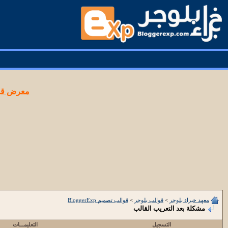
معرض قوا
معهد خبراء بلوجر
>
قوالب بلوجر
>
قوالب تصميم BloggerExp
مشكلة بعد التعريب القالب
التسجيل
التعليمـــات