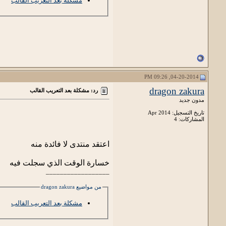
مشكلة بعد التعريب القالب
04-20-2014, 09:26 PM
dragon zakura
رد: مشكلة بعد التعريب القالب
مدون جديد
تاريخ التسجيل: Apr 2014
المشاركات: 4
اعتقد منتدى لا فائدة منه
خسارة الوقت الذي سجلت فيه
__________________
من مواضيع dragon zakura
مشكلة بعد التعريب القالب