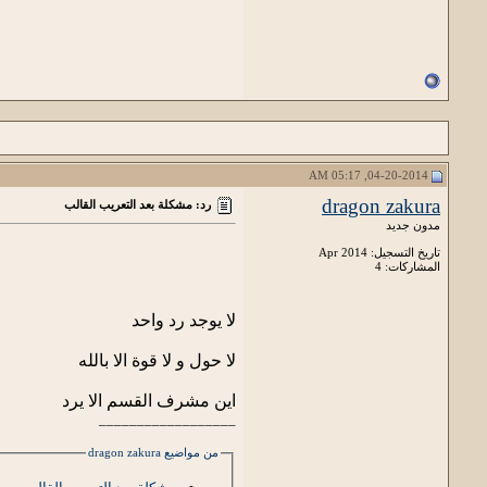
04-20-2014, 05:17 AM
dragon zakura
رد: مشكلة بعد التعريب القالب
مدون جديد
تاريخ التسجيل: Apr 2014
المشاركات: 4
لا يوجد رد واحد
لا حول و لا قوة الا بالله
اين مشرف القسم الا يرد
__________________
من مواضيع dragon zakura