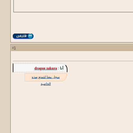
5
#
أنا :
dragon zakura
سجل معنا لتتمتع بهذه
الخاصية