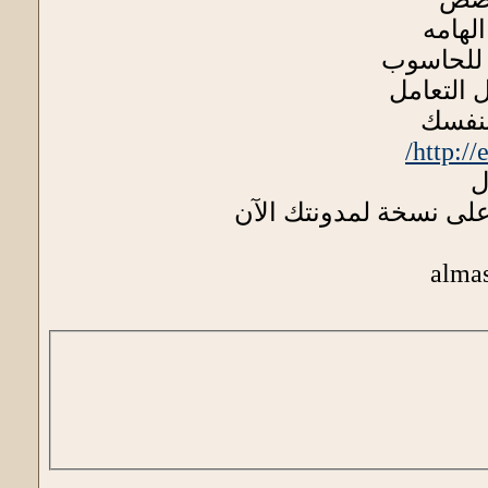
بنفسك
http://
ل
 على نسخة لمدونتك الآن