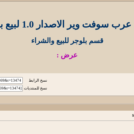
ب سوفت وير الاصدار 1.0 لبيع بـ 15$
قسم بلوجر للبيع والشراء
عرض :
نسخ الرابط
نسخ للمنتديات