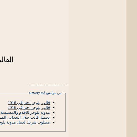
القال
__________________
من مواضيع almasry.asd
قالب بلوجر احترافى 2016
قالب بلوجر احترافى 2016
مدونة بلوجر للافلام والمسلسلا
تحميل قالب جلال البعدانى المت
مطلوب شريك لعمل مدونة بلوجر 