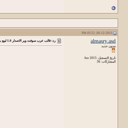
06-12-2015, 05:52 PM
almasry.asd
رد: قالب عرب سوفت وير الاصدار 1.0 لبيع بـ 15$
مدون جديد
تاريخ التسجيل: Jun 2015
المشاركات: 36