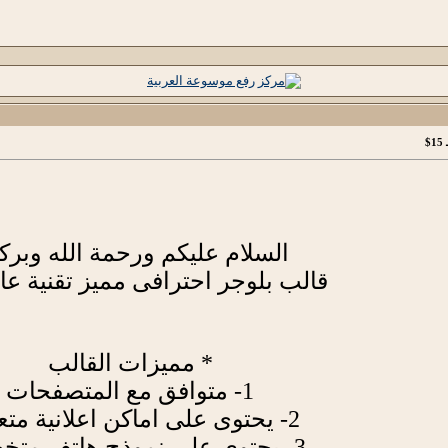
السلام عليكم ورحمة الله وبركا
قالب بلوجر احترافى مميز تقنية عال
* مميزات القالب
1- متوافق مع المتصفحات
2- يحتوى على اماكن اعلانية متعدده
3- يحتوى على نموذج هاتف متخصص