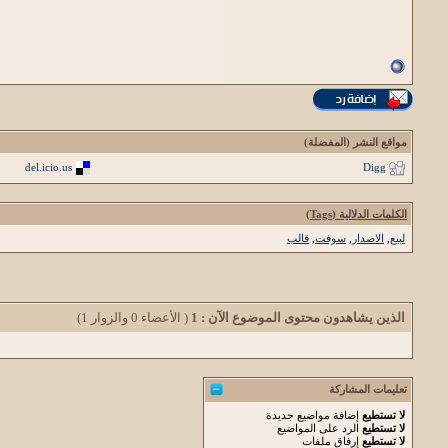
مواقع النشر (المفضلة)
del.icio.us
Digg
الكلمات الدلالية (Tags)
لبيع
,
الاصدار
,
سوفت
,
قالب
الذين يشاهدون محتوى الموضوع الآن : 1
( الأعضاء 0 والزوار 1)
تعليمات المشاركة
لا تستطيع
إضافة مواضيع جديدة
لا تستطيع
الرد على المواضيع
لا تستطيع
إرفاق ملفات