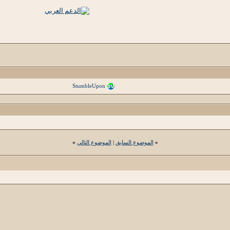
StumbleUpon
«
الموضوع السابق
|
الموضوع التالي
»