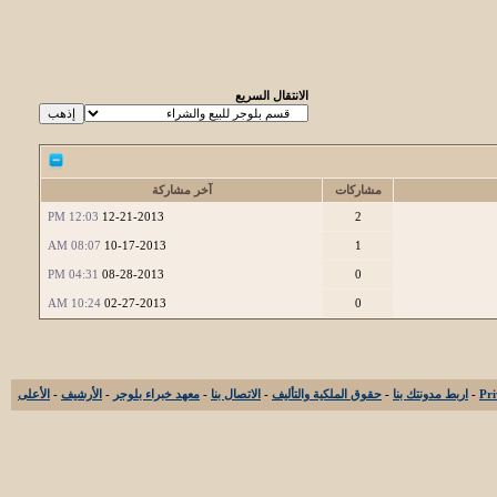
الانتقال السريع
مشاركات
آخر مشاركة
12:03 PM
12-21-2013
2
08:07 AM
10-17-2013
1
04:31 PM
08-28-2013
0
10:24 AM
02-27-2013
0
-
اربط مدونتك بنا
-
حقوق الملكية والتأليف
-
الاتصال بنا
-
معهد خبراء بلوجر
-
الأرشيف
-
الأعلى