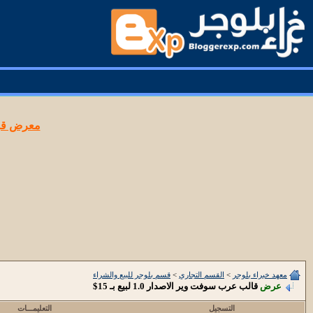
معرض قوا
معهد خبراء بلوجر
>
القسم التجاري
>
قسم بلوجر للبيع والشراء
عرض
قالب عرب سوفت وير الاصدار 1.0 لبيع بـ 15$
التسجيل
التعليمـــات