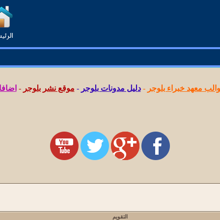
لب معهد خبراء بلوجر
-
دليل مدونات بلوجر
-
موقع نشر بلوجر
-
اضافا
التقويم