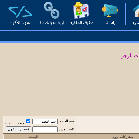
ت بلوجر
اسم العضو
حفظ البيانات؟
كلمة المرور
مشاركات اليوم
البحث