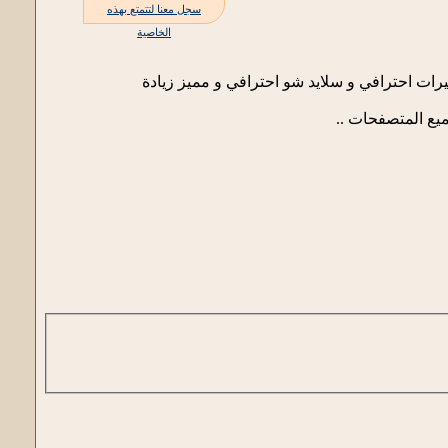
سجل معنا لتتمتع بهذه
الخاصية
ات احترافي و سلايد شو احترافي و مميز زيادة
ع المتصفحات ..