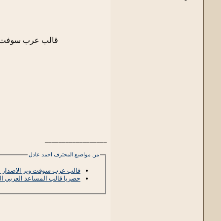
قالب عرب سوفت قال
__________________
من مواضيع المحترف احمد عادل
قالب عرب سوفت وير الاصدار 1.0 لبيع بـ 15$
حصريا قالب المساعد العربي ال