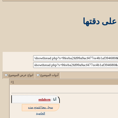
على دقتها
أدوات الموضوع
انواع عرض الموضوع
1
#
أنا :
oulahcen
سجل معنا لتتمتع بهذه
الخاصية