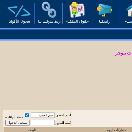
ت بلوجر
اسم العضو
حفظ البيانات؟
كلمة المرور
مشاركات اليوم
البحث