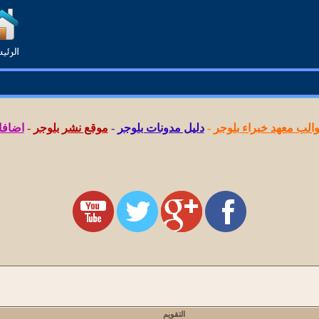
لب معهد خبراء بلوجر
-
دليل مدونات بلوجر
-
موقع نشر بلوجر
-
اضافا
التقويم