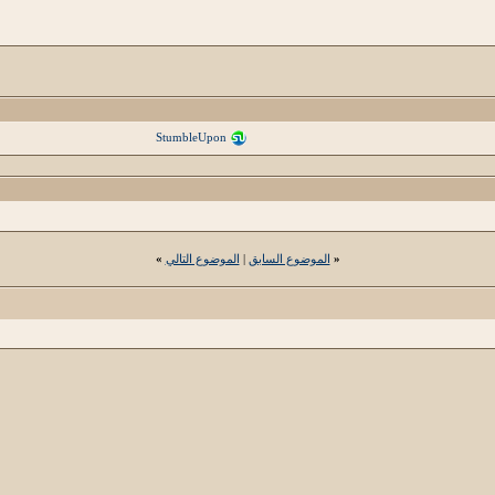
StumbleUpon
«
الموضوع السابق
|
الموضوع التالي
»