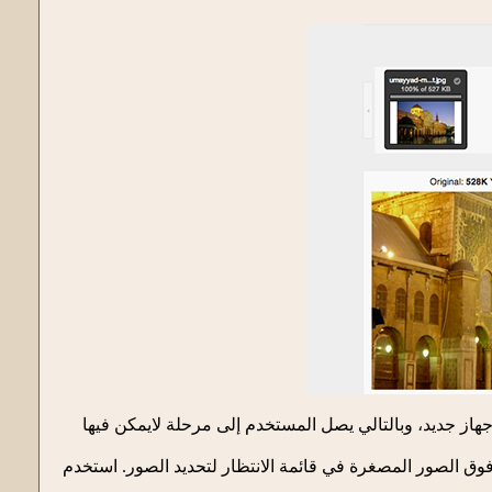
جهاز جديد، وبالتالي يصل المستخدم إلى مرحلة لايمكن فيها
 هدا الموقع الرائع الدي يمكنك من تحميل ما يصل إلى 20 صورة في صيغ JPEGوPNG انقر فوق الصور المصغرة في قائمة الانتظار لتحديد الصور. استخدم