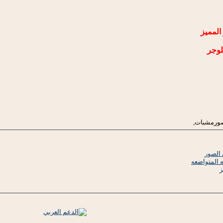
المميز
لوجر
صورمشبات,
الصور
ه المتواضعه
ز