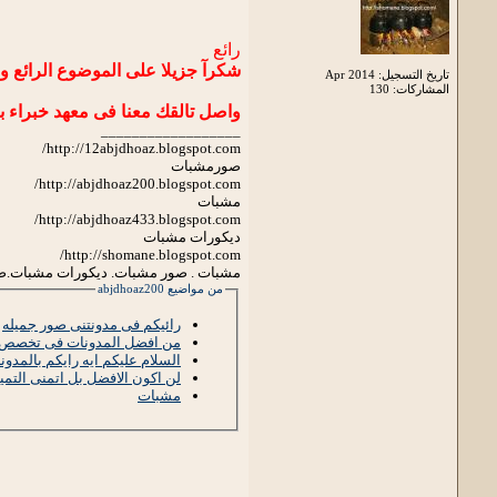
رائع
شكرآ جزيلا على الموضوع الرائع و 
تاريخ التسجيل: Apr 2014
المشاركات: 130
واصل تالقك معنا فى معهد خبراء ب
__________________
http://12abjdhoaz.blogspot.com/
صورمشبات
http://abjdhoaz200.blogspot.com/
مشبات
http://abjdhoaz433.blogspot.com/
ديكورات مشبات
http://shomane.blogspot.com/
مشبات . صور مشبات. ديكورات مشبات.
من مواضيع abjdhoaz200
رائيكم فى مدونتنى صور جميله
من افضل المدونات فى تخصص 
السلام عليكم ايه رايكم بالمدون
لن اكون الافضل بل اتمنى التمي
مشبات