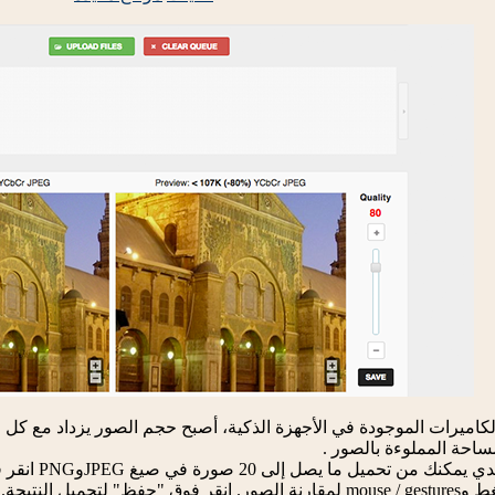
الكاميرات الموجودة في الأجهزة الذكية، أصبح حجم الصور يزداد مع كل 
احة المملوءة بالصور .
لذا سأقدم لكم
يل النتيجة.