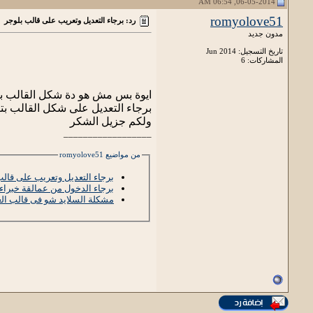
06-05-2014, 06:54 AM
romyolove51
رد: برجاء التعديل وتعريب على قالب بلوجر
مدون جديد
تاريخ التسجيل: Jun 2014
المشاركات: 6
ايوة بس مش هو دة شكل القالب ب
برجاء التعديل على شكل القالب بت
ولكم جزيل الشكر
__________________
من مواضيع romyolove51
برجاء التعديل وتعريب على قالب
برجاء الدخول من عمالقة خبراء 
مشكلة السلايد شو فى قالب ال