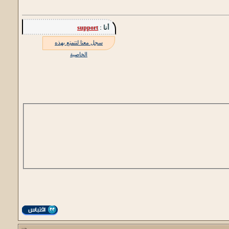
أنا :
support
سجل معنا لتتمتع بهذه
الخاصية