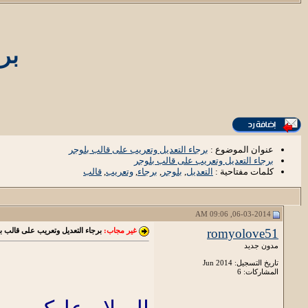
بر
عنوان الموضوع :
برجاء التعديل وتعريب على قالب بلوجر
برجاء التعديل وتعريب على قالب بلوجر
كلمات مفتاحية :
التعديل
,
بلوجر
,
برجاء
,
وتعريب
,
قالب
06-03-2014, 09:06 AM
romyolove51
غير مجاب:
برجاء التعديل وتعريب على قالب ب
مدون جديد
تاريخ التسجيل: Jun 2014
المشاركات: 6