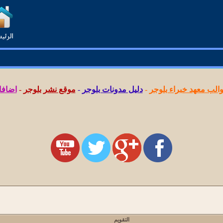
لب معهد خبراء بلوجر
-
دليل مدونات بلوجر
-
موقع نشر بلوجر
-
اضافا
التقويم