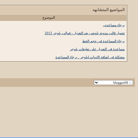
المواضيع المتشابهه
الموضوع
برجاء مساعدتى
تحميل قالب مدونة بلوشى بعد التعديل - قوالب بلوجر 2013
برجاء المساعدة فى حجم الخط
مساعدة في التعديل على تعليقات بلوجر
مشكلة فى اضافة الادوات لبلوجر . برجاء المساعدة