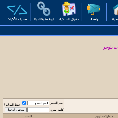
ت بلوجر
اسم العضو
حفظ البيانات؟
كلمة المرور
مشاركات اليوم
البحث