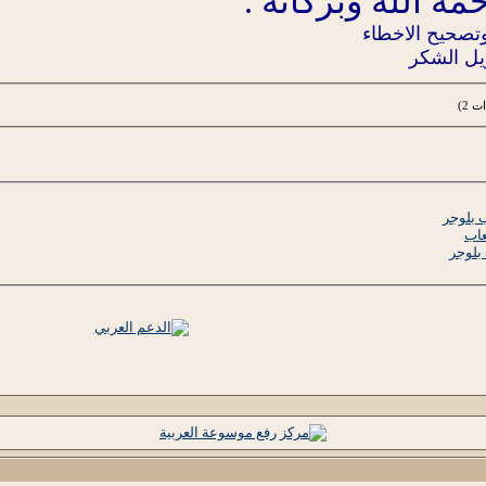
ة الله وبركاتة .
تصحيح الاخطاء
يل الشكر
 بلوجر
عاب
بلوجر