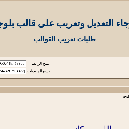
جاء التعديل وتعريب على قالب بلوج
طلبات تعريب القوالب
نسخ الرابط
نسخ للمنتديات
لوجر