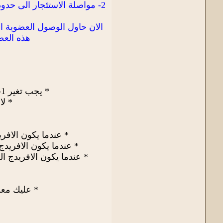
الان حاول الوصول العضوية ا
هذه العض
* يجب تغير 1-2% كل يوم من اجمالى احالاتك مما يعنى اذا كنت تمتلك 600 فعليك بتغيرمن 6 إلى 10 إحالات كل يوم .
* لا
* عندما يكون الافريدج الخاص باحالة عندك اقل
* عندما يكون الافريدج الخاص باحاله عندك ما بين 1.0 و 2
* عندما يكون الافريدج الخاص ب احاله عندك ما بين 1.2 و 1.4 
* عليك معرفه انه عندما