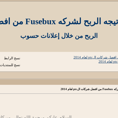
من افضل شركات الptc لعام 2014
الربح من خلال إعلانات حسوب
نسخ الرابط
نسخ للمنتديات
ام 2014
السلام عليكم ورحمة الله تعالى وبركات