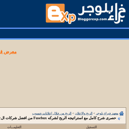
معرض قوا
معهد خبراء بلوجر
>
الربح والإعلان
>
الربح من خلال إعلانات حسوب
حصرى شرح كامل مع استراتيجه الربح لشركه Fusebux من افضل شركات الptc لعام 2014
التسجيل
التعليمـــات