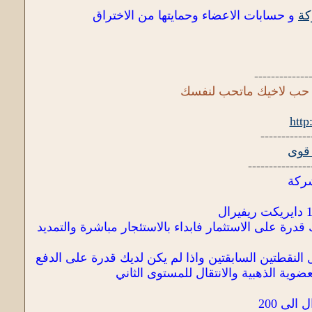
كة
و حسابات الاعضاء وحمايتها من الاختراق
-------------
 حب لاخيك ماتحب لنفسك
http
------------
 قوى
---------------
شركة
 استئجار الريفيرال الى حدود200 ريفرال واذا كان لك قدرة على الاستثمار فابداء بالاستئجار مباشرة والتمديد
النقطتين السابقتين واذا لم يكن لديك قدرة على الدفع
ضوية الذهبية والانتقال للمستوى الثاني