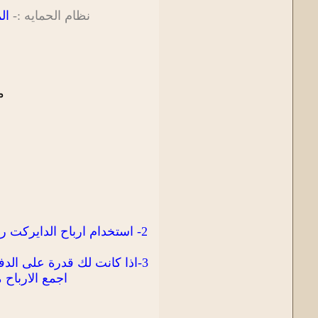
نظام الحمايه :-
الم
م
3-اذا كانت لك قدرة على الد
اجمع الارباح 