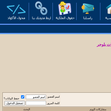
ت بلوجر
اسم العضو
حفظ البيانات؟
كلمة المرور
مشاركات اليوم
البحث