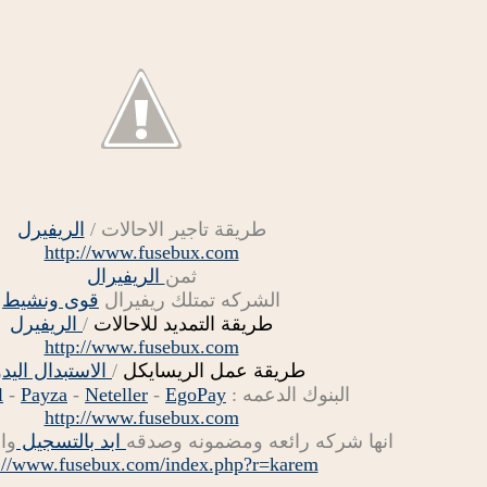
طريقة تاجير الاحالات /
الريفيرل
http://www.fusebux.com
ثمن
الريفيرال
الشركه تمتلك ريفيرال
قوى ونشيط
طريقة التمديد للاحالات
/
الريفيرل
http://www.fusebux.com
طريقة عمل الريسايكل
/
الاستبدال اليد
البنوك الدعمه :
EgoPay
-
Neteller
-
Payza
-
l
http://www.fusebux.com
انها شركه رائعه ومضمونه وصدقه
ابد بالتسجيل
وا
://www.fusebux.com/index.php?r=karem