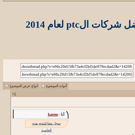
أدوات الموضوع
انواع عرض الموضوع
1
#
أنا :
karem
سجل معنا لتتمتع بهذه
الخاصية
ه