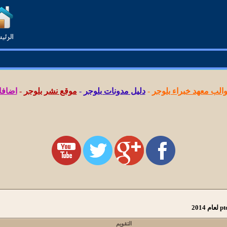
لب معهد خبراء بلوجر
-
دليل مدونات بلوجر
-
موقع نشر بلوجر
-
اضافا
التقويم