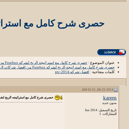
حصرى شرح كامل مع استراتيجه الربح لشركه Fusebux 
عنوان الموضوع :
حصرى شرح كامل مع استراتيجه الربح لشركه Fusebux من افضل شركات الptc لعام 2014
حصرى شرح كامل مع استراتيجه الربح لشركه Fusebux من افضل شركات الptc لعام 2014
كلمات مفتاحية :
افضل-شركه-ptc-2014
06-22-2014, 01:51 AM
karem
حصرى شرح كامل مع استراتيجه الربح لشركه Fusebux من افضل شركات الptc لع
مدون جديد
تاريخ التسجيل: Jun 2014
المشاركات: 1