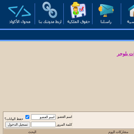
ت بلوجر
اسم العضو
حفظ البيانات؟
كلمة المرور
مشاركات اليوم
البحث