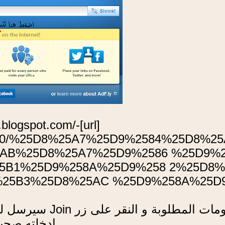
4.bp.blogspot.com/-
s400/%25D8%25A7%25D9%2584%25D8%
AB%25D8%25A7%25D9%2586 %25D9%2
5B1%25D9%258A%25D9%258 2%25D8%
5B3%25D8%25AC %25D9%258A%25D9%
ادخلته صحي