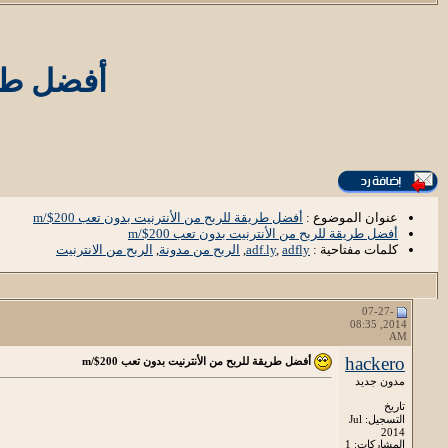
أفضل طريق
عنوان الموضوع :
أفضل طريقة للربح من الأنترنيت بدون تعب 200$/m
أفضل طريقة للربح من الأنترنيت بدون تعب 200$/m
كلمات مفتاحية :
adfly
,
adf.ly
,
الربح من مدونة
,
الربح من الانترنيت
07-27-
2014, 08:35
AM
hackero
أفضل طريقة للربح من الأنترنيت بدون تعب 200$/m
مدون جديد
تاريخ
التسجيل: Jul
2014
المشاركات: 1