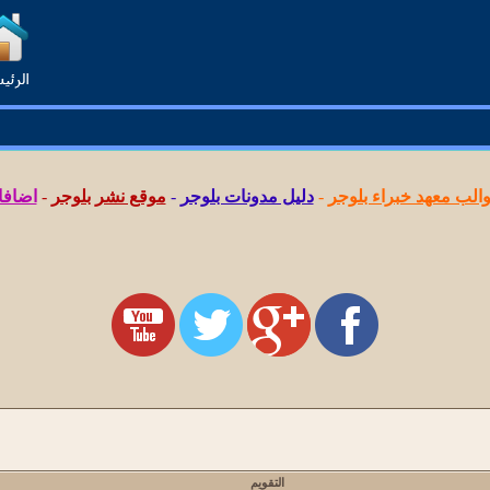
لب معهد خبراء بلوجر
-
دليل مدونات بلوجر
-
موقع نشر بلوجر
-
اضافا
التقويم