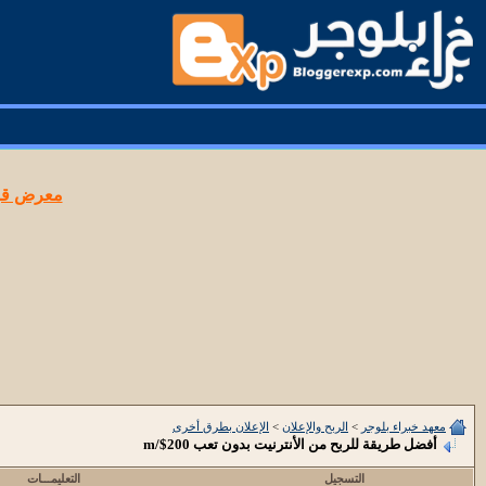
معرض قوا
معهد خبراء بلوجر
>
الربح والإعلان
>
الإعلان بطرق أخرى
أفضل طريقة للربح من الأنترنيت بدون تعب 200$/m
التسجيل
التعليمـــات