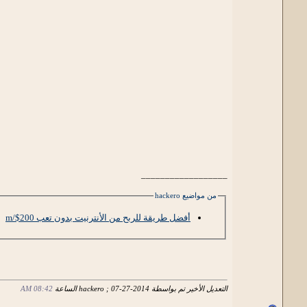
__________________
من مواضيع hackero
أفضل طريقة للربح من الأنترنيت بدون تعب 200$/m
التعديل الأخير تم بواسطة hackero ; 07-27-2014 الساعة
08:42 AM