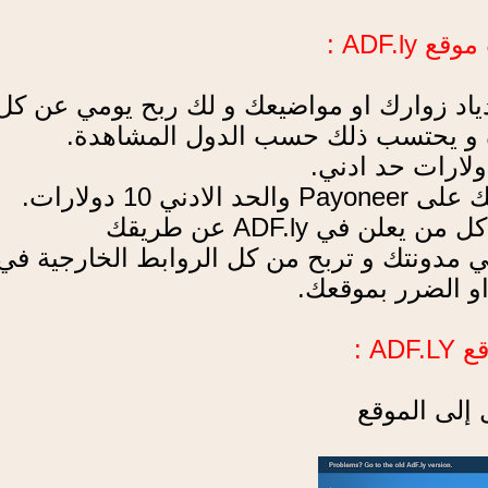
ADF. :
دياد زوارك او مواضيعك و لك ربح يومي عن كل
ي مدونتك و تربح من كل الروابط الخارجية ف
او الضرر بموقعك.
A :
إلى الموقع