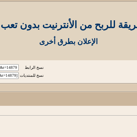
ة للربح من الأنترنيت بدون تعب 200$/m
الإعلان بطرق أخرى
نسخ الرابط
نسخ للمنتديات