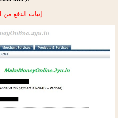
إتبات الدفع من ا