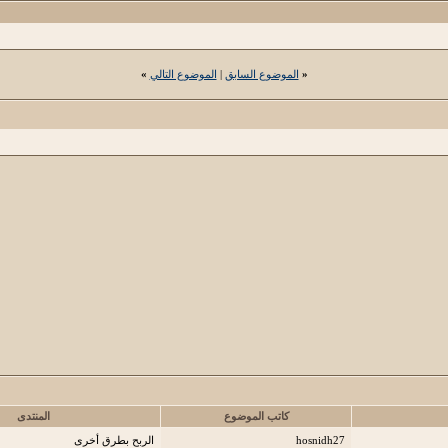
«
الموضوع السابق
|
الموضوع التالي
»
كاتب الموضوع
المنتدى
hosnidh27
الربح بطرق أخرى