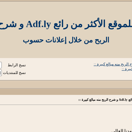
Adf.ly و شرح الربح منه مبالغ كبيرة ::
الربح من خلال إعلانات حسوب
نسخ الرابط
نسخ للمنتديات
يرة ::
نا الغالى ..