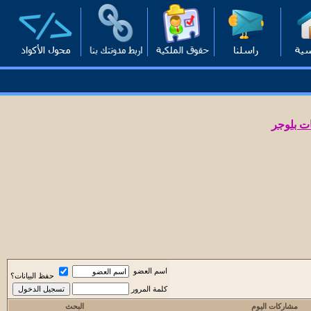
ت بلوجر
اسم العضو
حفظ البيانات؟
كلمة المرور
مشاركات اليوم
البحث