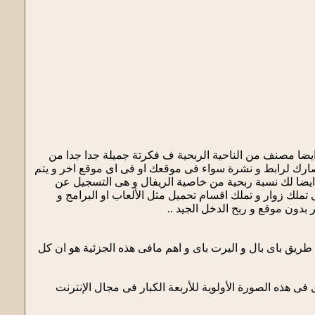
ة .. و ايضا مصنف من الناحية الربحية ف فكرتة جميلة جدا جدا من
ختصارك لرابط و نشرة سواء فى موقعك او فى اى موقع اخر و يتم
ايضا لك نسبة ربحية من خاصية الريفال و هى التسجيل عن
تملك زوار و تملك اقسام تحميل مثل الألعاب او البرامج و
بدون موقع و ربح الدخل الجيد ..
 لسحب المبلغ هو 5 دولار و الموقع يدعم الدفع عن طريق باى بال و اليرت باى و اهم مافى هذه الجزئية هو ان كل
فى هذه الصورة الأولوية للأربعة الكبار فى مجال الإنترنت