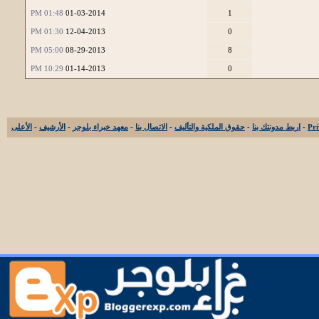
01:48 PM
01-03-2014
1
01:30 PM
12-04-2013
0
05:00 PM
08-29-2013
8
10:29 PM
01-14-2013
0
-
اربط مدونتك بنا
-
حقوق الملكية والتأليف
-
الاتصال بنا
-
معهد خبراء بلوجر
-
الأرشيف
-
الأعلى