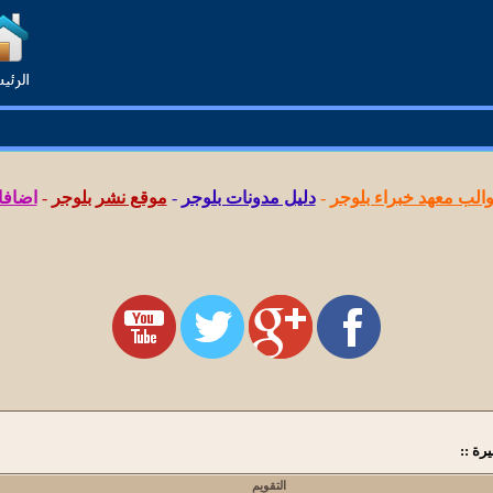
لب معهد خبراء بلوجر
-
دليل مدونات بلوجر
-
موقع نشر بلوجر
-
اضافا
التقويم