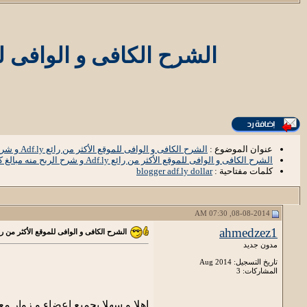
الشرح الكافى و الوافى للموقع الأكثر من رائع 
عنوان الموضوع :
الشرح الكافى و الوافى للموقع الأكثر من رائع Adf.ly و شرح الربح منه مبالغ كبيرة ::
الشرح الكافى و الوافى للموقع الأكثر من رائع Adf.ly و شرح الربح منه مبالغ كبيرة ::
كلمات مفتاحية :
blogger adf.ly dollar
08-08-2014, 07:30 AM
ahmedzez1
الشرح الكافى و الوافى للموقع الأكثر من رائع Adf.ly و شرح الربح منه مبالغ كب
مدون جديد
تاريخ التسجيل: Aug 2014
المشاركات: 3
اهلا و سهلا بجميع اعضاء و زوار معهد