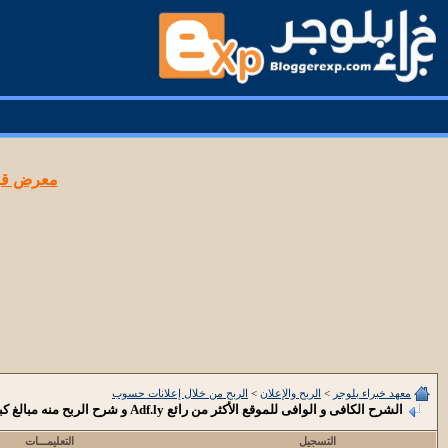
معرض قوا
معهد خبراء بلوجر
>
الربح والإعلان
>
الربح من خلال إعلانات حسوب
الشرح الكافى و الوافى للموقع الأكثر من رائع Adf.ly و شرح الربح منه مبالغ كبيرة ::
التسجيل
التعليمـــات