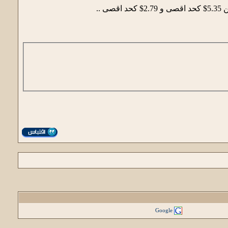
Google