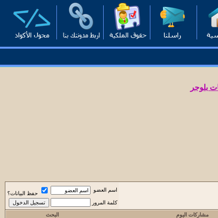
ت بلوجر
اسم العضو
حفظ البيانات؟
كلمة المرور
مشاركات اليوم
البحث