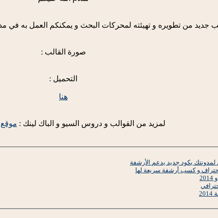
 جديد من تطويره و تهيئته لمحركات البحث و يمكنكم العمل به في م
صورة القالب :
التحميل :
هنا
لمزيد من القوالب و دروس السيو و الباك لينك :
موقع ا
مدونتك بكود جديد يدعم الأرشفة
إحتراف و كسب أرشفة سريعة لها
حترافي
20