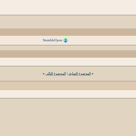
StumbleUpon
«
الموضوع السابق
|
الموضوع التالي
»