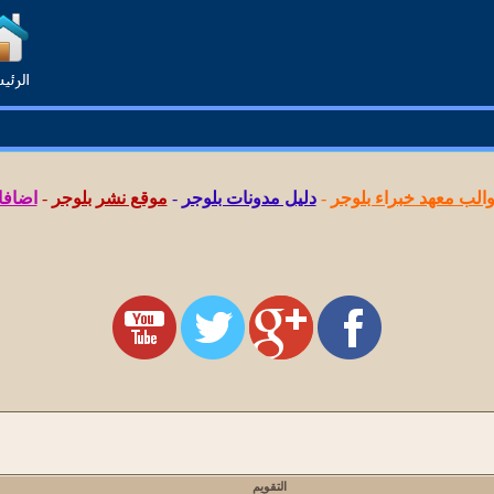
لب معهد خبراء بلوجر
-
دليل مدونات بلوجر
-
موقع نشر بلوجر
-
اضافا
التقويم