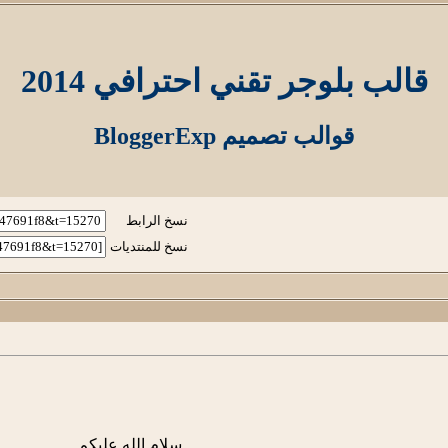
قالب بلوجر تقني احترافي 2014
قوالب تصميم BloggerExp
نسخ الرابط
نسخ للمنتديات
سلام الله عليكم