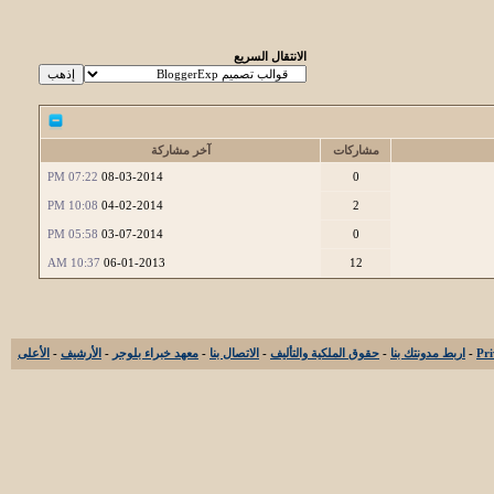
الانتقال السريع
مشاركات
آخر مشاركة
07:22 PM
08-03-2014
0
10:08 PM
04-02-2014
2
05:58 PM
03-07-2014
0
10:37 AM
06-01-2013
12
-
اربط مدونتك بنا
-
حقوق الملكية والتأليف
-
الاتصال بنا
-
معهد خبراء بلوجر
-
الأرشيف
-
الأعلى