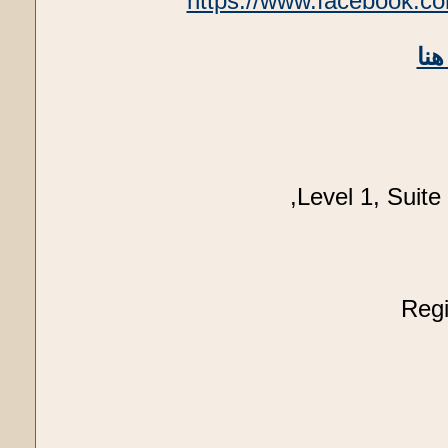
https://www.facebook.c
نا
Level 1, Suite
Reg