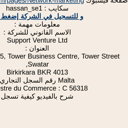
 صفحة فيسبوك
om/pages/Network-marketing
سكايب : hassan_se1
و للتسجيل في الشركة إضغط ه
معلومات مهمة :
الاسم القانوني للشركة :
Support Venture Ltd
العنوان :
 5, Tower Business Centre, Tower Street,
Swatar,
Birkirkara BKR 4013
Malta رقم السجل التجاري
istre du Commerce : C 56318
شرح بالفيديو كيفية تسجل