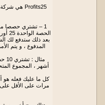
Profits25 ه
1 – تشتري حصصا من 
أشهر ، المجموع المتحصل عليه بعد هذه المدة ه