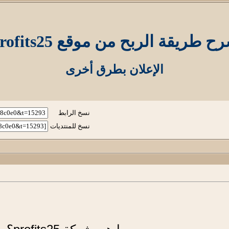
ح طريقة الربح من موقع profits25
الإعلان بطرق أخرى
نسخ الرابط
نسخ للمنتديات