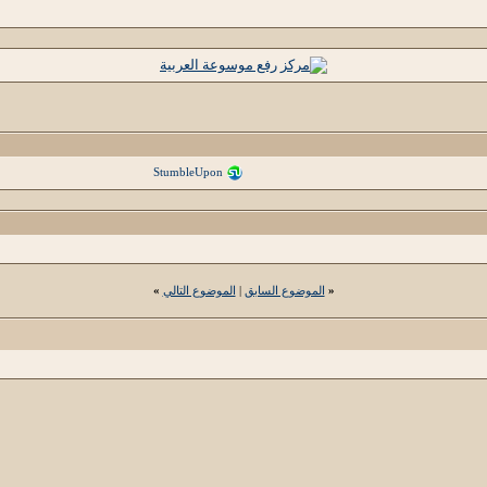
StumbleUpon
«
الموضوع السابق
|
الموضوع التالي
»