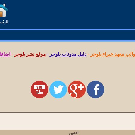
لب معهد خبراء بلوجر
-
دليل مدونات بلوجر
-
موقع نشر بلوجر
-
اضافا
التقويم