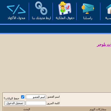
ت بلوجر
اسم العضو
حفظ البيانات؟
كلمة المرور
مشاركات اليوم
البحث