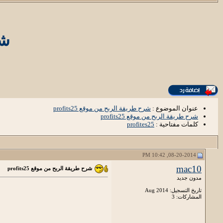
شر
عنوان الموضوع :
شرح طريقة الربح من موقع profits25
شرح طريقة الربح من موقع profits25
كلمات مفتاحية :
profites25
08-20-2014, 10:42 PM
mac10
شرح طريقة الربح من موقع profits25
مدون جديد
تاريخ التسجيل: Aug 2014
المشاركات: 3