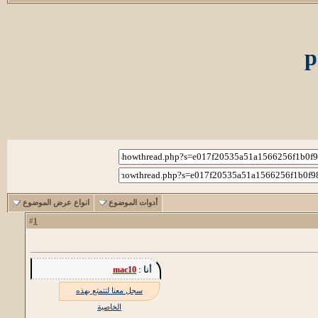
أدوات الموضوع
انواع عرض الموضوع
1
#
أنا :
mac10
سجل معنا لتتمتع بهذه
الخاصية