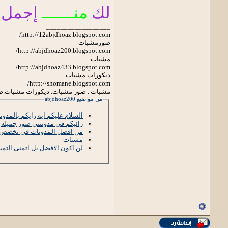
لك
منـــــــ
إجمل 
__________________
http://12abjdhoaz.blogspot.com/
صورمشبات
http://abjdhoaz200.blogspot.com/
مشبات
http://abjdhoaz433.blogspot.com/
ديكورات مشبات
http://shomane.blogspot.com/
مشبات . صور مشبات. ديكورات مشبات.
من مواضيع abjdhoaz200
السلام عليكم ايه رايكم بالمدون
رائيكم فى مدونتنى صور جميله
من افضل المدونات فى تخصص 
مشبات
لن اكون الافضل بل اتمنى التمي