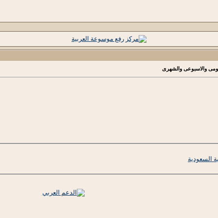
يومى والاسبوعى والشهرى
ية السعودية