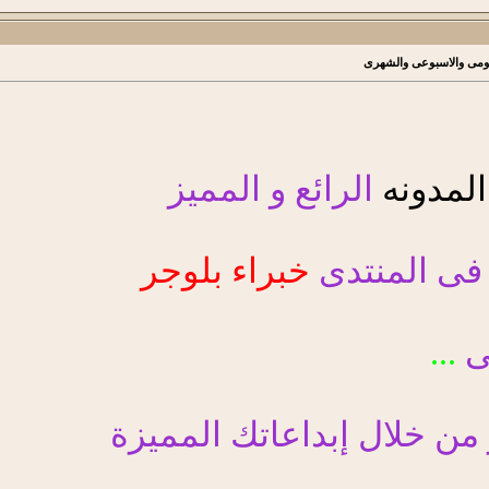
يومى والاسبوعى والشهرى
المدونه
الرائع و المميز
 فى المنتدى
خبراء بلوجر
خى
...
 من خلال إبداعاتك المميزة