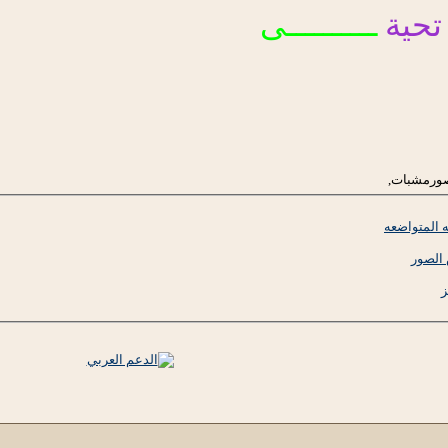
تحية
ــــــــــى
صورمشبات,
ه المتواضعه
الصور
ز