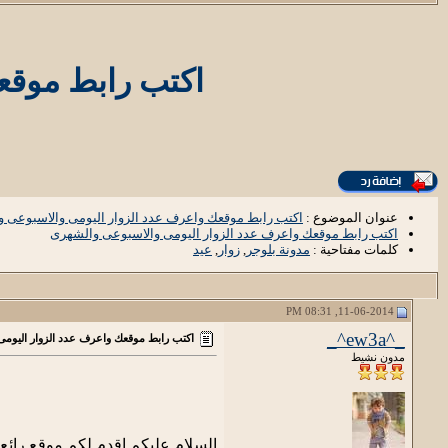
اكتب رابط موقع
عنوان الموضوع :
اكتب رابط موقعك واعرف عدد الزوار اليومى والاسبوعى 
اكتب رابط موقعك واعرف عدد الزوار اليومى والاسبوعى والشهرى
كلمات مفتاحية :
مدونة بلوجر
,
زوار
,
عيد
11-06-2014, 08:31 PM
_^ew3a^_
اكتب رابط موقعك واعرف عدد الزوار اليوم
مدون نشيط
السلام عليكم اقدم لكم موقع رائع