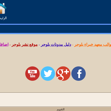
لب معهد خبراء بلوجر
-
دليل مدونات بلوجر
-
موقع نشر بلوجر
-
اضافا
التقويم