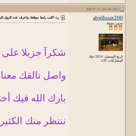
04-24-2015, 07:11 AM
abjdhoaz200
رد: اكتب رابط موقعك واعرف عدد الزوار ال
مدون نشيط
شكرآ جزيلا على
تاريخ التسجيل: Apr 2014
المشاركات: 130
واصل تالقك معنا
بارك الله فيك أ
ننتظر منك الكثير