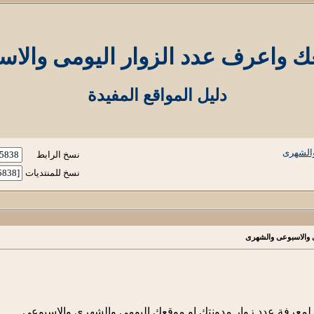
ك واعرف عدد الزوار اليومى والا
دليل المواقع المفيدة
والشهرى
نسخ الرابط
نسخ للمنتديات
ى والاسبوعى والشهرى
 لمعرفة عدد زوار مدونتك او موقعك اليومى والشهرى والاسبوعى