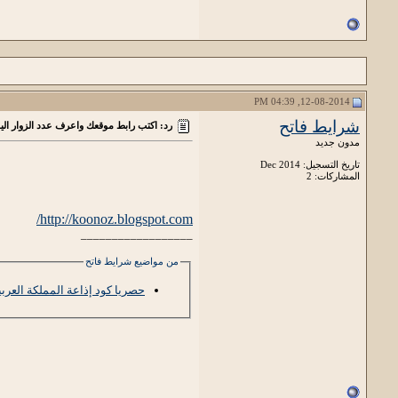
12-08-2014, 04:39 PM
شرايط فاتح
رد: اكتب رابط موقعك واعرف عدد الزوار ال
مدون جديد
تاريخ التسجيل: Dec 2014
المشاركات: 2
http://koonoz.blogspot.com/
__________________
من مواضيع شرايط فاتح
حصريا كود إذاعة المملكة العرب