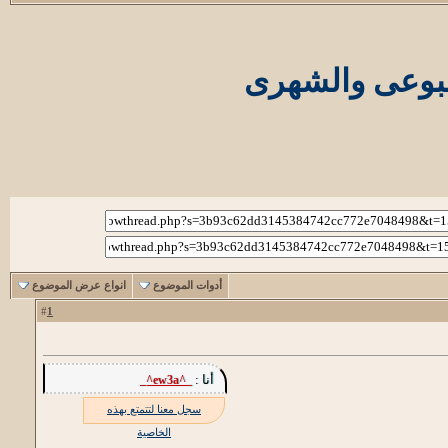
سبوعى والشهرى
أدوات الموضوع
انواع عرض الموضوع
1
#
أنا :
_^ew3a^_
سجل معنا لتتمتع بهذه
الخاصية