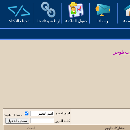
ت بلوجر
اسم العضو
حفظ البيانات؟
كلمة المرور
مشاركات اليوم
البحث