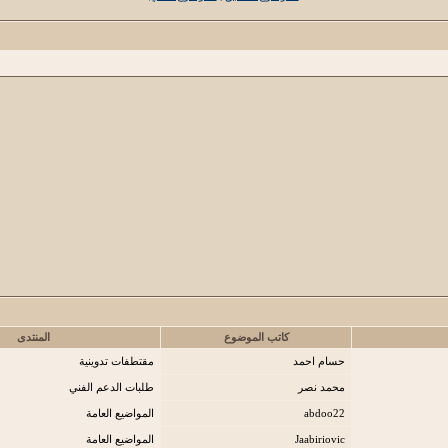
كاتب الموضوع
المنتدى
حسام احمد
مقتطفات تدوينية
محمد نصر
طلبات الدعم الفني
abdoo22
المواضيع العامة
Jaabiriovic
المواضيع العامة