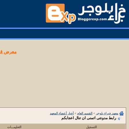
معرض قوا
معهد خبراء بلوجر
>
القسم العام
>
أخبار أعضاء المعهد
رابط مدونتى اتمنى ان تنال اعجابكم
التسجيل
التعليمـــات