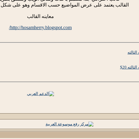
القالب يعتمد على عرض المواضيع حسب الاقسام وهو على شكل مجل
معاينه القالب
http://hosamherry.blogspot.com/
لثالثه
لثه 20$