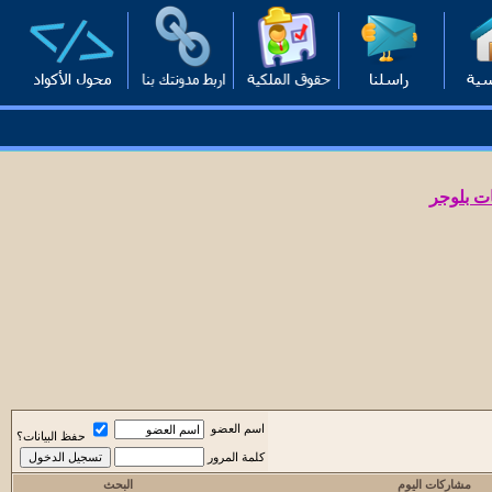
ت بلوجر
اسم العضو
حفظ البيانات؟
كلمة المرور
مشاركات اليوم
البحث