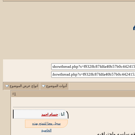
أدوات الموضوع
انواع عرض الموضوع
1
#
أنا :
حسام احمد
سجل معنا لتتمتع بهذه
الخاصية
ه سلسه واحترافيه