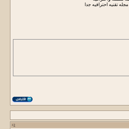
ه تقنيه احترافيه جدا
2
#