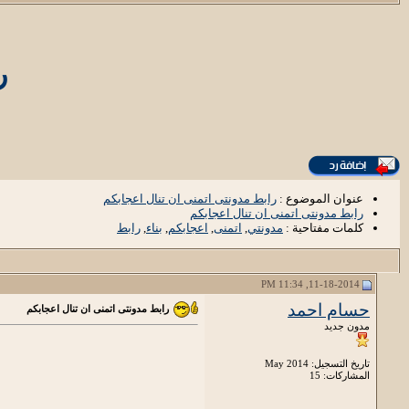
ر
عنوان الموضوع :
رابط مدونتى اتمنى ان تنال اعجابكم
رابط مدونتى اتمنى ان تنال اعجابكم
كلمات مفتاحية :
مدونتي
,
اتمنى
,
اعجابكم
,
بناء
,
رابط
11-18-2014, 11:34 PM
حسام احمد
رابط مدونتى اتمنى ان تنال اعجابكم
مدون جديد
تاريخ التسجيل: May 2014
المشاركات: 15