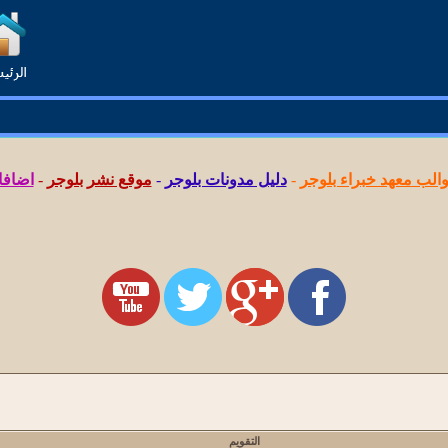
لب معهد خبراء بلوجر
-
دليل مدونات بلوجر
-
موقع نشر بلوجر
-
اضافا
التقويم