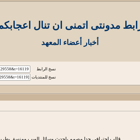
ابط مدونتى اتمنى ان تنال اعجابكم
أخبار أعضاء المعهد
نسخ الرابط
نسخ للمنتديات
قالب احترافي جدا مصمم باحدث وسائل الويب ومنسق بطريق