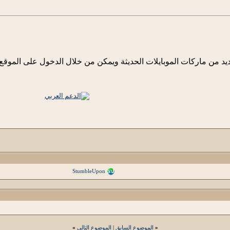
عديد من ماركات الموبايلات الحديثة ويمكن من خلال الدخول على الم
StumbleUpon
«
الموضوع السابق
|
الموضوع التالي
»