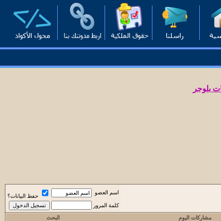
ت بلوجر
اسم العضو
حفظ البيانات؟
كلمة المرور
مشاركات اليوم
البحث