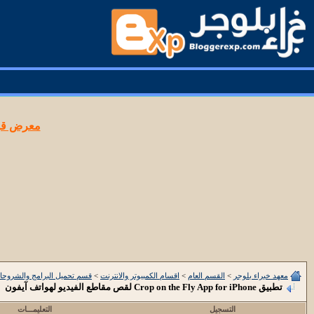
معرض قوا
معهد خبراء بلوجر
>
القسم العام
>
اقسام الكمبيوتر والانترنت
>
قسم تحميل البرامج والشروحا
تطبيق Crop on the Fly App for iPhone لقص مقاطع الفيديو لهواتف آيفون
التسجيل
التعليمـــات