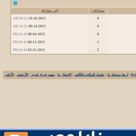
مشاركات
آخر مشاركة
08:24 AM
10-16-2013
0
10:51 AM
09-14-2013
0
05:40 PM
08-04-2013
0
09:42 PM
06-11-2013
1
05:44 PM
05-31-2013
5
-
اربط مدونتك بنا
-
حقوق الملكية والتأليف
-
الاتصال بنا
-
معهد خبراء بلوجر
-
الأرشيف
-
الأعلى