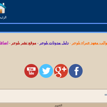
لب معهد خبراء بلوجر
-
دليل مدونات بلوجر
-
موقع نشر بلوجر
-
اضافا
ت
التقويم