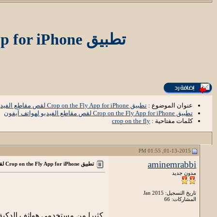
تطبيق Crop on the Fly App for iPhone لقص مقاطع الفيديو لهواتف آيفون
عنوان الموضوع :
تطبيق Crop on the Fly App for iPhone لقص مقاطع الفيديو لهواتف آيفون
تطبيق Crop on the Fly App for iPhone لقص مقاطع الفيديو لهواتف آيفون
كلمات مفتاحية :
crop on the fly
01-13-2015, 01:55 PM
aminemrabbi
تطبيق Crop on the Fly App for iPhone لقص مقاطع الفيديو لهواتف آيفون
مدون جديد
تاريخ التسجيل: Jan 2015
المشاركات: 66
كثيرا من مستخدمي هواثف الدكية 