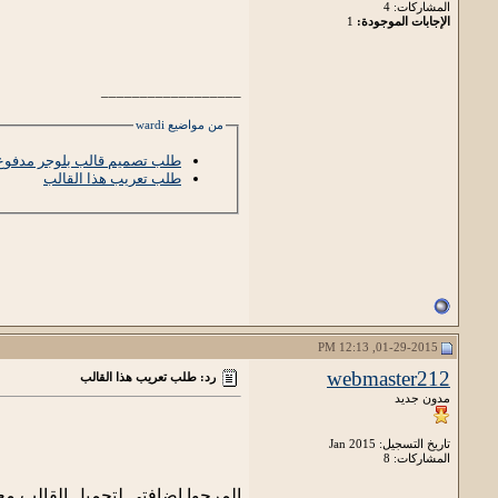
المشاركات: 4
الإجابات الموجودة:
1
__________________
من مواضيع wardi
طلب تصميم قالب بلوجر مدفوع
طلب تعريب هذا القالب
01-29-2015, 12:13 PM
webmaster212
رد: طلب تعريب هذا القالب
مدون جديد
تاريخ التسجيل: Jan 2015
المشاركات: 8
المرجوا اضافتي لتحميل القالب 