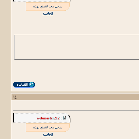
سجل معنا لتتمتع بهذه
الخاصية
3
#
أنا :
webmaster212
سجل معنا لتتمتع بهذه
الخاصية