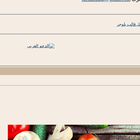
 قالب بلوجر