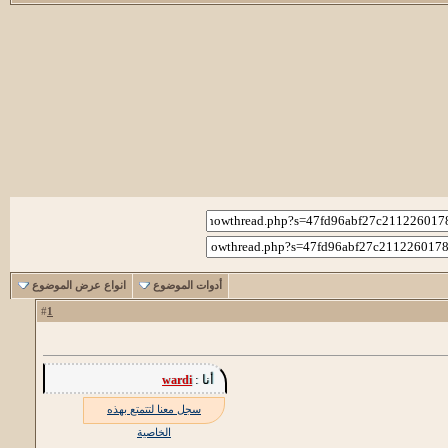
أدوات الموضوع
انواع عرض الموضوع
1
#
أنا :
wardi
سجل معنا لتتمتع بهذه
الخاصية