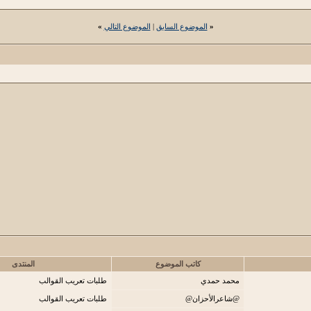
«
الموضوع السابق
|
الموضوع التالي
»
كاتب الموضوع
المنتدى
محمد حمدي
طلبات تعريب القوالب
@شاعرالأحزان@
طلبات تعريب القوالب