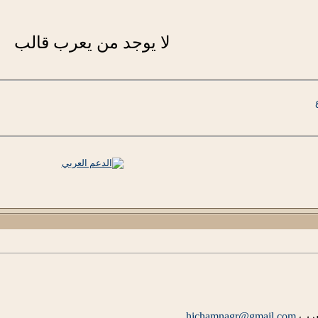
لا يوجد من يعرب قالب
معرب
hichamnagr@gmail.com