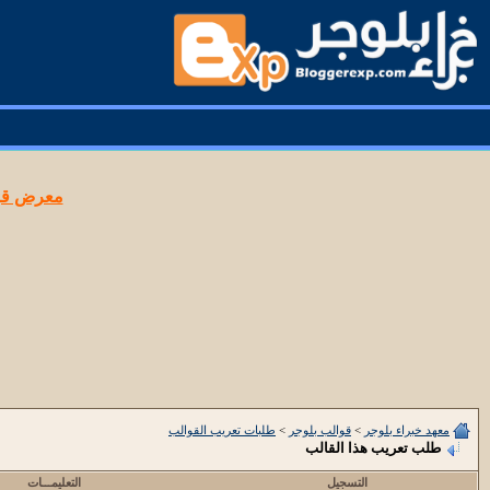
معرض قوا
معهد خبراء بلوجر
>
قوالب بلوجر
>
طلبات تعريب القوالب
طلب تعريب هذا القالب
التسجيل
التعليمـــات