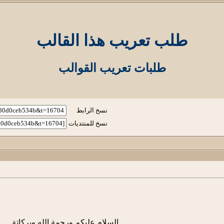
طلب تعريب هذا القالب
طلبات تعريب القوالب
نسخ الرابط
نسخ للمنتديات
السلام عليكم ورحمة الله وبركاتة