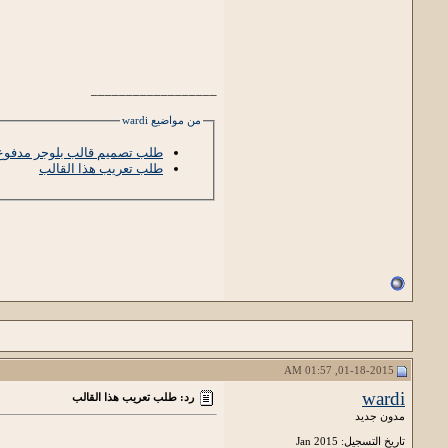
__________________
من مواضيع wardi
طلب تصميم قالب بلوجر مدفوع
طلب تعريب هذا القالب
01-18-2015, 01:57 AM
wardi
رد: طلب تعريب هذا القالب
مدون جديد
تاريخ التسجيل: Jan 2015