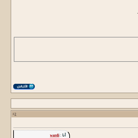
2
#
أنا :
wardi