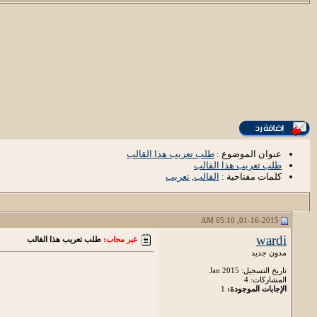
عنوان الموضوع :
طلب تعريب هذا القالب
طلب تعريب هذا القالب
كلمات مفتاحية :
القالب
,
تعريب
01-16-2015, 05:10 AM
wardi
غير مجاب:
طلب تعريب هذا القالب
مدون جديد
تاريخ التسجيل: Jan 2015
المشاركات: 4
الإجابات الموجودة:
1