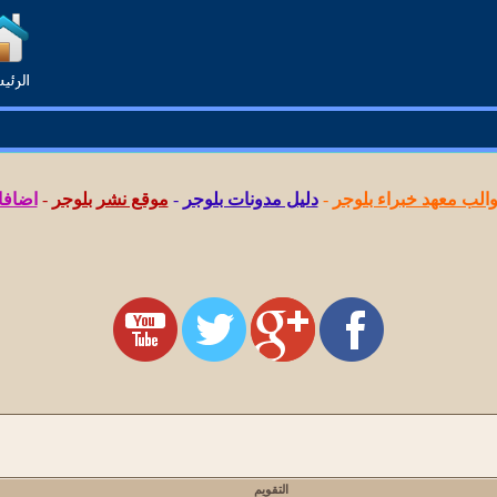
لب معهد خبراء بلوجر
-
دليل مدونات بلوجر
-
موقع نشر بلوجر
-
اضافا
التقويم