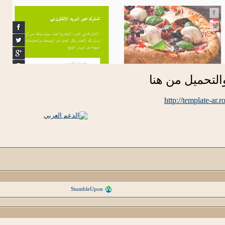
لتحميل من هنا
http://template-ar
StumbleUpon