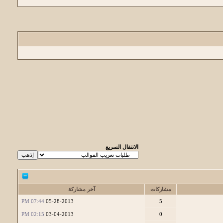
الانتقال السريع
مشاركات
آخر مشاركة
07:44 PM
05-28-2013
5
02:15 PM
03-04-2013
0