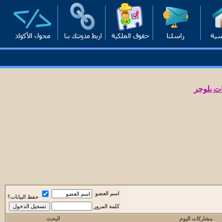
ت بلوجر
اسم العضو
حفظ البيانات؟
كلمة المرور
مشاركات اليوم
البحث