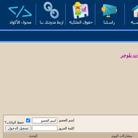
ت بلوجر
اسم العضو
حفظ البيانات؟
كلمة المرور
مشاركات اليوم
البحث