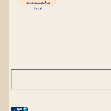
سجل معنا لتتمتع بهذه
الخاصية