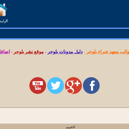
لب معهد خبراء بلوجر
-
دليل مدونات بلوجر
-
موقع نشر بلوجر
-
اضافا
التقويم