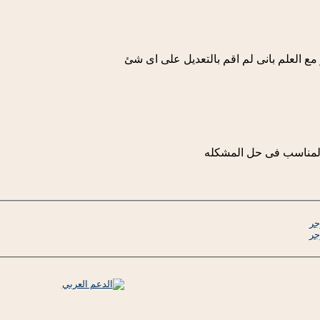
 مع العلم بانى لم اقم بالتعديل على اى شئ
المناسب فى حل المشكله
جر
جر