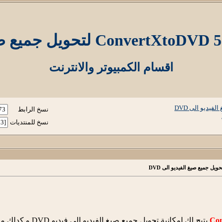
اقسام الكمبيوتر والانترنت
نسخ الرابط
نسخ للمنتديات
يتيح لك إمكانية ت