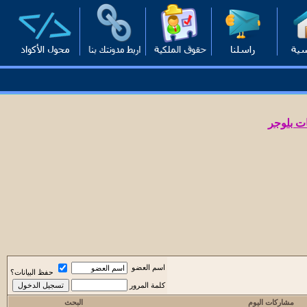
ت بلوجر
اسم العضو
حفظ البيانات؟
كلمة المرور
مشاركات اليوم
البحث