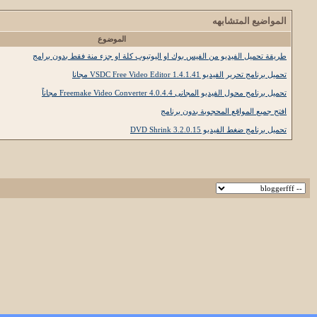
المواضيع المتشابهه
الموضوع
طريقة تحميل الفيديو من الفيس بوك او اليوتيوب كلة او جزء منة فقط بدون برامج
تحميل برنامج تحرير الفيديو VSDC Free Video Editor 1.4.1.41 مجانا
تحميل برنامح محول الفيديو المجانى Freemake Video Converter 4.0.4.4 مجاناً
افتح جميع المواقع المحجوبة بدون برنامج
تحميل برنامج ضغط الفيديو DVD Shrink 3.2.0.15