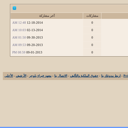
مشاركات
آخر مشاركة
12:48 AM
12-18-2014
0
10:03 AM
02-13-2014
0
01:50 AM
09-30-2013
0
09:53 AM
09-20-2013
0
08:59 PM
09-01-2013
0
-
اربط مدونتك بنا
-
حقوق الملكية والتأليف
-
الاتصال بنا
-
معهد خبراء بلوجر
-
الأرشيف
-
الأعلى