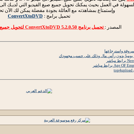
وإستمتاع بمشاهذته مع العائلة بجودة مفضلة يمكن لك الآن تحم
تحميل برامج :
ConvertXtoDVD
المصدر :
تحميل برنامج ConvertXtoDVD 5.2.0.50 لتحويل جميع صيغ الفيديو الى DVD
سروقة واسترجاعها
t