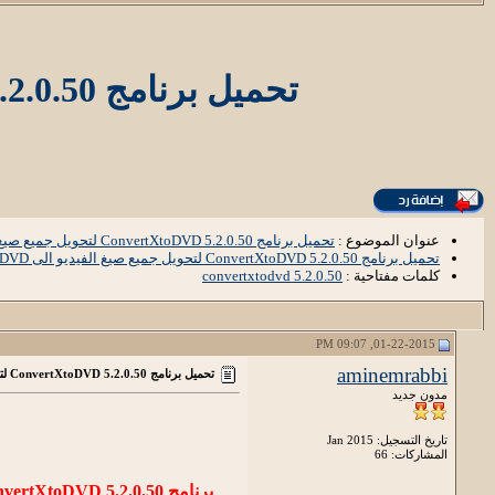
تحميل برنامج ConvertXtoDVD 5.2.0.50 لتحويل جميع صيغ الفيديو الى DVD
عنوان الموضوع :
تحميل برنامج ConvertXtoDVD 5.2.0.50 لتحويل جميع صيغ الفيديو الى DVD
تحميل برنامج ConvertXtoDVD 5.2.0.50 لتحويل جميع صيغ الفيديو الى DVD
كلمات مفتاحية :
convertxtodvd 5.2.0.50
01-22-2015, 09:07 PM
aminemrabbi
تحميل برنامج ConvertXtoDVD 5.2.0.50 لتحويل جميع صيغ الفيديو الى DVD
مدون جديد
تاريخ التسجيل: Jan 2015
المشاركات: 66
برنامج ConvertXtoDVD 5.2.0.50