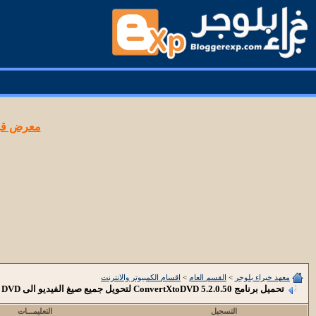
معرض قوا
معهد خبراء بلوجر
>
القسم العام
>
اقسام الكمبيوتر والانترنت
تحميل برنامج ConvertXtoDVD 5.2.0.50 لتحويل جميع صيغ الفيديو الى DVD
التسجيل
التعليمـــات