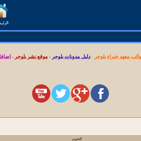
لب معهد خبراء بلوجر
-
دليل مدونات بلوجر
-
موقع نشر بلوجر
-
اضافا
التقويم