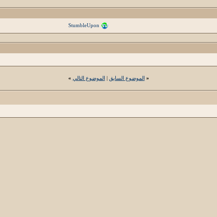
StumbleUpon
«
الموضوع السابق
|
الموضوع التالي
»