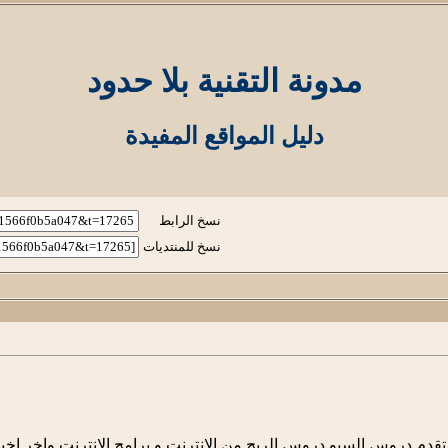
مدونة التقنية بلا حدود
دليل المواقع المفيدة
نسخ الرابط
نسخ للمنتديات
ية تقدم دروس السيو دروس الربح من الانترنت و برامج الانترنت واخر اخ