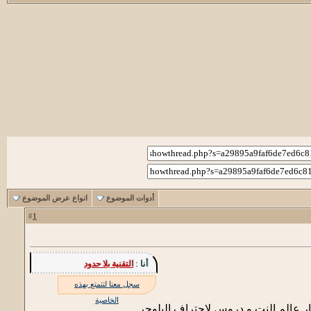
أدوات الموضوع
انواع عرض الموضوع
1
#
أنا :
التقنية بلا حدود
سجل معنا لتتمتع بهذه
الخاصية
بار عالم النت و دروس لاحتراف البلوجر