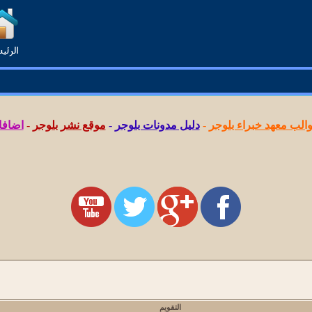
لب معهد خبراء بلوجر
-
دليل مدونات بلوجر
-
موقع نشر بلوجر
-
اضافا
التقويم