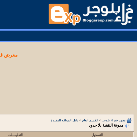
معرض قوا
معهد خبراء بلوجر
>
القسم العام
>
دليل المواقع المفيدة
مدونة التقنية بلا حدود
التسجيل
التعليمـــات