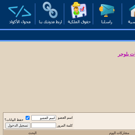
ت بلوجر
اسم العضو
حفظ البيانات؟
كلمة المرور
مشاركات اليوم
البحث