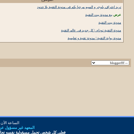
تريد احتراف بلوجر و السيو مرحبا بكم في مدونة التقنية بلا حدود
عرض
بيع مدونة بيت التقنية
مدونة بيت التقنية
مدونة التقنية توداي | كل جديد في عالم التقنية
مدونة بوابة التقنية | مدونة تقنية و تعليمية
الساعة الآن
المعهد غير مسؤول عن أ
فعلى كل شخص تحمل مس
ؤ
ولية نفسه تجاه