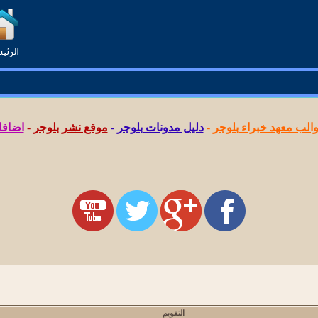
لب معهد خبراء بلوجر
-
دليل مدونات بلوجر
-
موقع نشر بلوجر
-
اضافا
التقويم