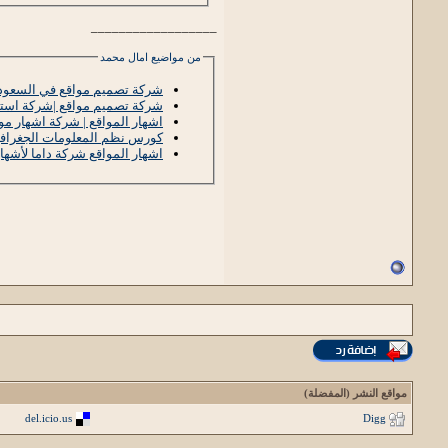
__________________
من مواضيع امال محمد
شركة تصميم مواقع في السعودية
شركة تصميم مواقع |شركة استض
اشهار المواقع | شركة اشهار مو
كورس نظم المعلومات الجغرافي
اشهار المواقع شركة داما لأشهار
مواقع النشر (المفضلة)
del.icio.us
Digg