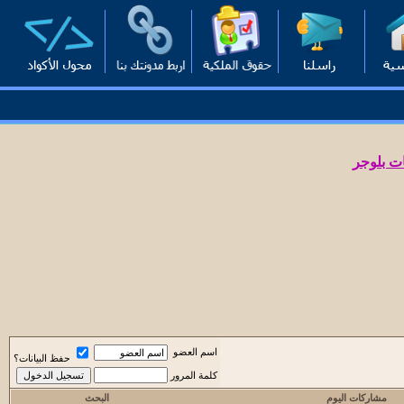
ت بلوجر
اسم العضو
حفظ البيانات؟
كلمة المرور
مشاركات اليوم
البحث