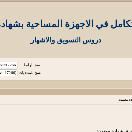
امل في الاجهزة المساحية بشهادة
دروس التسويق والاشهار
نسخ الرابط
نسخ للمنتديات
ة معتمدة
ية بشهادة معتمدة