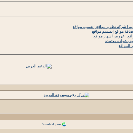
 | شركة تطوير مواقع | تصميم مواقع
افة مواقع |تصميم مواقع
اقع | عروض اشهار مواقع
ة بشهادة معتمدة
 المواقع
StumbleUpon