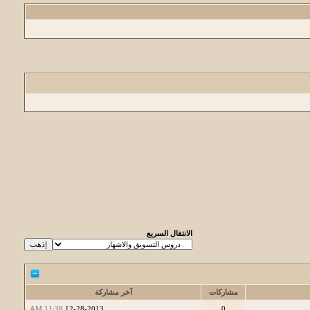
الانتقال السريع
مشاركات
آخر مشاركة
11:38 AM
12-28-2013
0