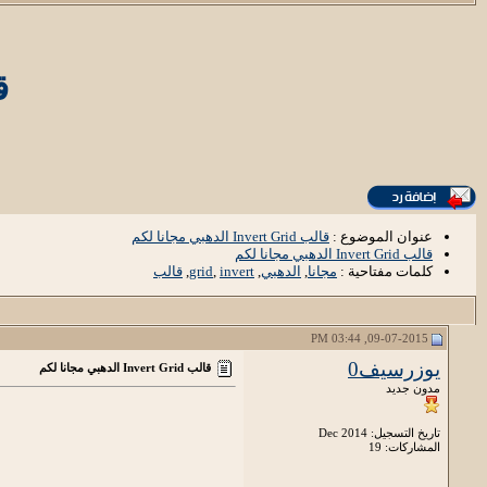
قالب
عنوان الموضوع :
قالب Invert Grid الدهبي مجانا لكم
قالب Invert Grid الدهبي مجانا لكم
كلمات مفتاحية :
مجانا
,
الدهبي
,
invert
,
grid
,
قالب
09-07-2015, 03:44 PM
يوزرسيف0
قالب Invert Grid الدهبي مجانا لكم
مدون جديد
تاريخ التسجيل: Dec 2014
المشاركات: 19