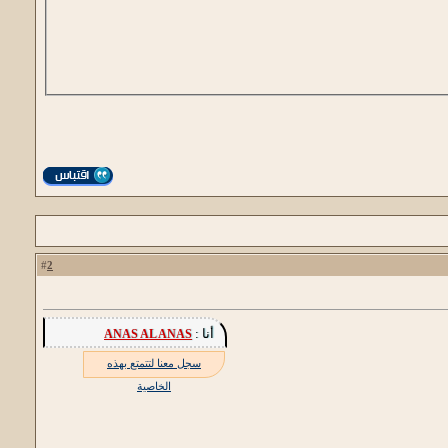
2
#
أنا :
ANAS AL ANAS
سجل معنا لتتمتع بهذه
الخاصية