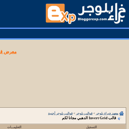
معرض قوا
معهد خبراء بلوجر
>
قوالب بلوجر
>
قوالب بلوجر أجنبية
قالب Invert Grid الدهبي مجانا لكم
التسجيل
التعليمـــات