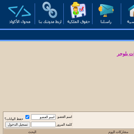
ت بلوجر
اسم العضو
حفظ البيانات؟
كلمة المرور
مشاركات اليوم
البحث