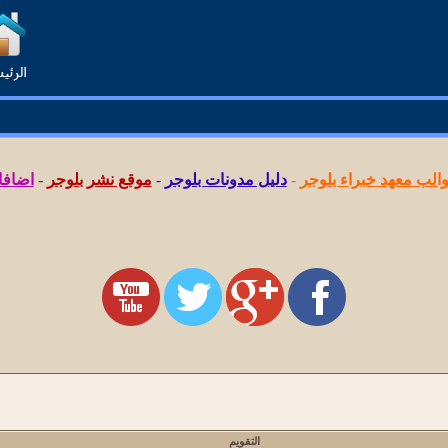
لب معهد خبراء بلوجر
-
دليل مدونات بلوجر
-
موقع نشر بلوجر
-
اضافا
التقويم