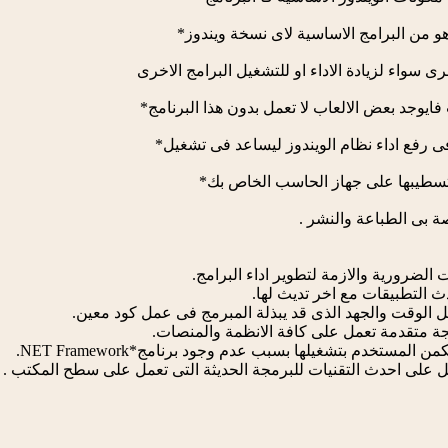
و من البرامج الاساسية لاى نسخة ويندوز*
رى سواء لزيادة الاداء او للتشغيل البرامج الاخرى
 فايوجد بعض الالعاب لا تعمل بدون هذا البرنامج*
 فى رفع اداء نظام الويندوز ليساعد فى تشغيل*
 تسطيبها على جهاز الحاسب الخاص بك*
ة بى الطباعة والنشر .
ت الضرورية والازمة لتطوير اداء البرامج.
 التطبيقات مع اخر تديث لها.
ل الوقت والجهد الذى قد يبذلة المبرمج فى عمل كود معين.
جة متقدمة تعمل على كافة الانظمة والمنصات.
لمستخدم بتشغيلها بسبب عدم وجود برنامج*NET Framework.
 على احدث التقنيات للبرمجة الحديثة التى تعمل على سطح المكتب .