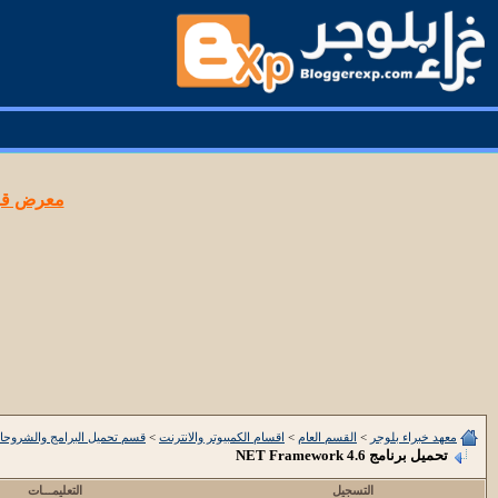
معرض قوا
معهد خبراء بلوجر
>
القسم العام
>
اقسام الكمبيوتر والانترنت
>
قسم تحميل البرامج والشروحا
تحميل برنامج NET Framework 4.6
التسجيل
التعليمـــات