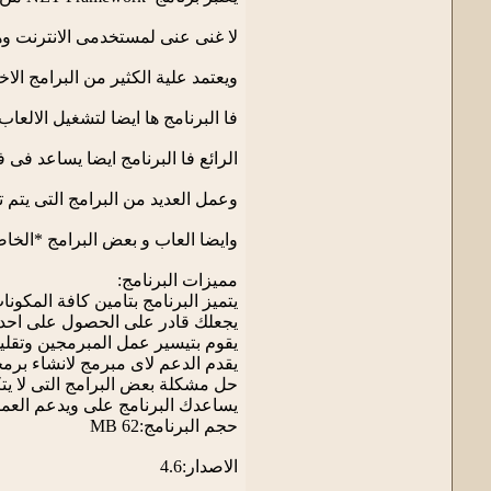
لا غنى عنى لمستخدمى الانترنت وه
ويعتمد علية الكثير من البرامج الاخ
فا البرنامج ها ايضا لتشغيل الالعاب
الرائع فا البرنامج ايضا يساعد فى
وعمل العديد من البرامج التى يتم
وايضا العاب و بعض البرامج *الخاص
مميزات البرنامج:
يتميز البرنامج بتامين كافة المكونا
يجعلك قادر على الحصول على احدث
يقوم بتيسير عمل المبرمجين وتقلي
يقدم الدعم لاى مبرمج لانشاء برم
حل مشكلة بعض البرامج التى لا يتكمن ا
يساعدك البرنامج على ويدعم العمل
حجم البرنامج:62 MB
الاصدار:4.6