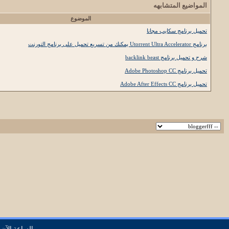
المواضيع المتشابهه
الموضوع
تحميل برنامج سكايب مجانا
برنامج Utorrent Ultra Accelerator يمكنك من تسريع تحميل على برنامج التورنت
شرح و تحميل برنامج backlink beast
تحميل برنامج Adobe Photoshop CC
تحميل برنامج Adobe After Effects CC
الساعة الآن