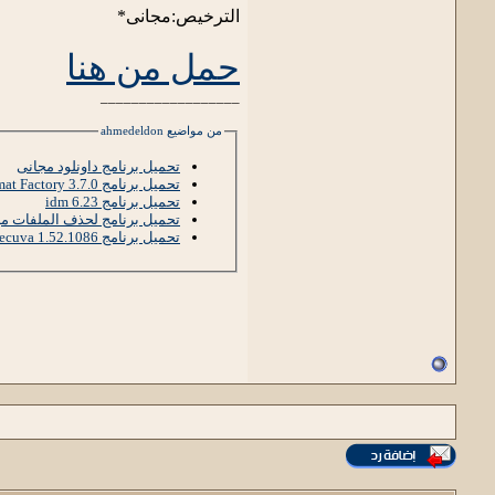
الترخيص:مجانى*
حمل من هنا
__________________
من مواضيع ahmedeldon
تحميل برنامج داونلود مجانى
تحميل برنامج Format Factory 3.7.0
تحميل برنامج idm 6.23
تحميل برنامج لحذف الملفات م
تحميل برنامج Recuva 1.52.1086