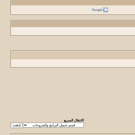
Google
الانتقال السريع