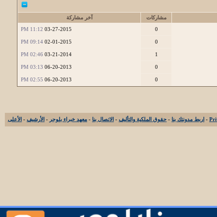
مشاركات
آخر مشاركة
11:12 PM
03-27-2015
0
09:14 PM
02-01-2015
0
02:46 PM
03-21-2014
1
03:13 PM
06-20-2013
0
02:55 PM
06-20-2013
0
-
اربط مدونتك بنا
-
حقوق الملكية والتأليف
-
الاتصال بنا
-
معهد خبراء بلوجر
-
الأرشيف
-
الأعلى