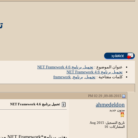
تح
عنوان الموضوع :
تحميل برنامج NET Framework 4.6
تحميل برنامج NET Framework 4.6
كلمات مفتاحية :
تحميل
,
برنامج
,
framework
09-08-2015, 02:29 PM
ahmedeldon
تحميل برنامج NET Framework 4.6
مدون جديد
تاريخ التسجيل: Aug 2015
المشاركات: 16
يعتبر برنامج*NET Framework من مكونات الويندوز الاساسية فا البرنامج