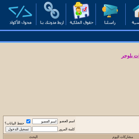
ت بلوجر
اسم العضو
حفظ البيانات؟
كلمة المرور
مشاركات اليوم
البحث