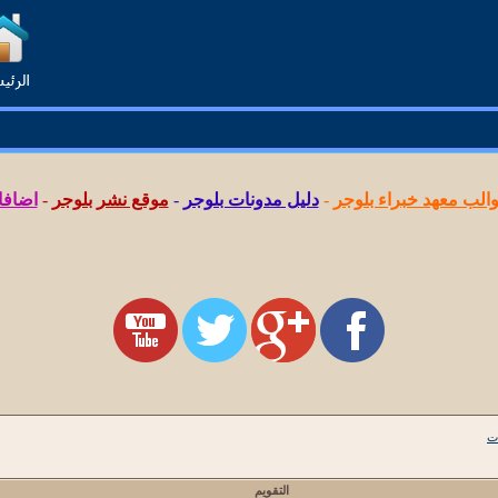
لب معهد خبراء بلوجر
-
دليل مدونات بلوجر
-
موقع نشر بلوجر
-
اضافا
ت
التقويم