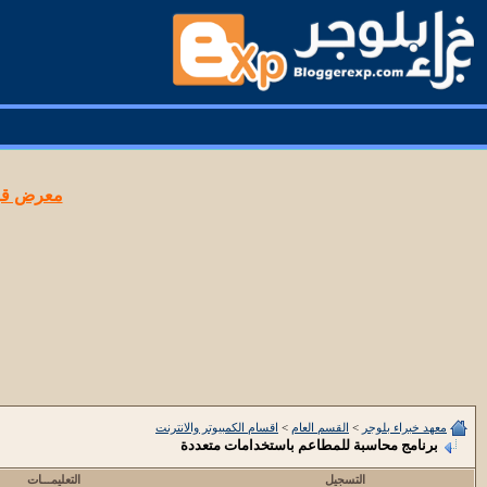
معرض قوا
معهد خبراء بلوجر
>
القسم العام
>
اقسام الكمبيوتر والانترنت
برنامج محاسبة للمطاعم باستخدامات متعددة
التسجيل
التعليمـــات