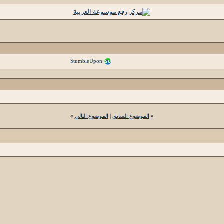
StumbleUpon
«
الموضوع السابق
|
الموضوع التالي
»