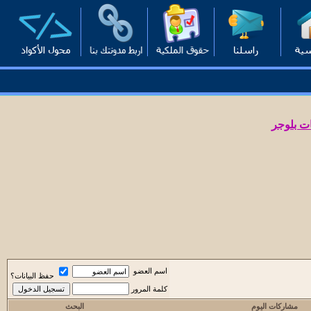
ت بلوجر
اسم العضو
حفظ البيانات؟
كلمة المرور
مشاركات اليوم
البحث