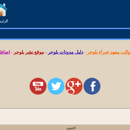
لب معهد خبراء بلوجر
-
دليل مدونات بلوجر
-
موقع نشر بلوجر
-
اضافا
التقويم