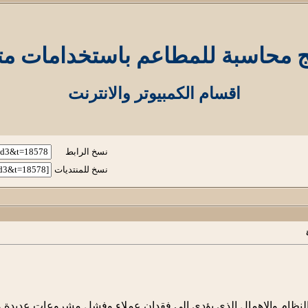
ج محاسبة للمطاعم باستخدامات مت
اقسام الكمبيوتر والانترنت
نسخ الرابط
نسخ للمنتديات
النظام والاهمال الذى يؤدى الى فقدان عملاء وفشل مشروعات عديدة وا