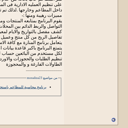
على تنظيم العمليه الادارية فى ال
داخل المطاعم وخارجها .لذلك تم ت
مميزات رهيبة ومنها :-
يقوم البرنامج بمتابعه المنتجات و
التواصل والربط الدائم بين المحلا
كشف مفصل بالتواريخ والايام لمع
تفاصيل الربح من كل منتج وعميل
يتعامل برنامج المنارة مع كافة الاس
يتمتع البرنامج باكبر قاعدة بيانات 
لكل مستخدم من البائعين حساب 
تنظيم الطلبات والحجوزات والاور
الطاولات الفارغة و والمحجوزة
__________________
من مواضيع monaliza23
برنامج محاسبة للمطاعم باستخ