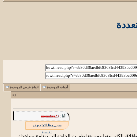
عددة
أدوات الموضوع
انواع عرض الموضوع
1
#
أنا :
monaliza23
سجل معنا لتتمتع بهذه
الخاصية
غلاق الكثير منها ومن هنا ظهرت الحاجة الى برنامج يساعدك