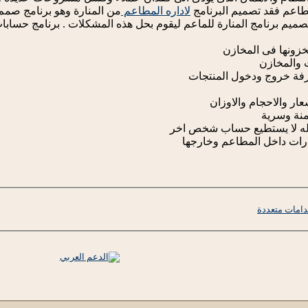
مطاعم فقد تصميم البرنامج
لاداره المطاعم
من المنارة وهو برنامج صمم
صميم برنامج المنارة للماعم ليقوم بحل هذه المشكلات . برنامج حسابا
مخزونها فى المخازن
ت والمخازن
رفة خروج ودخول المنتجات
عار والاحجام والاوزان
امنة وسرية
له لا يستطيع حساب شخص اخر
درات داخل المطاعم وخارجها
دامات متعددة