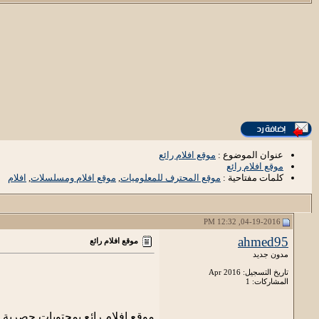
عنوان الموضوع :
موقع افلام رائع
موقع افلام رائع
كلمات مفتاحية :
موقع المحترف للمعلوميات
,
موقع افلام ومسلسلات
,
افلام
04-19-2016, 12:32 PM
ahmed95
موقع افلام رائع
مدون جديد
تاريخ التسجيل: Apr 2016
المشاركات: 1
موقع افلام رائع بمحتويات حصرية و