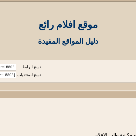
موقع افلام رائع
دليل المواقع المفيدة
نسخ الرابط
نسخ للمنتديات
امكانية طلب الافلام