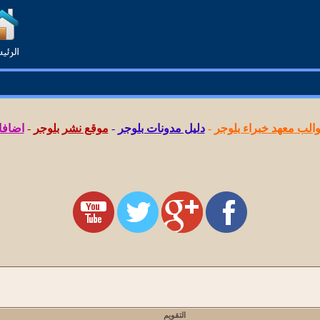
لب معهد خبراء بلوجر
-
دليل مدونات بلوجر
-
موقع نشر بلوجر
-
اضافا
التقويم