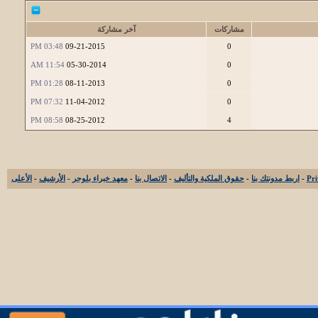
مشاركات
آخر مشاركة
03:48 PM
09-21-2015
0
11:54 AM
05-30-2014
0
01:28 PM
08-11-2013
0
07:32 PM
11-04-2012
0
08:58 PM
08-25-2012
4
-
اربط مدونتك بنا
-
حقوق الملكية والتأليف
-
الاتصال بنا
-
معهد خبراء بلوجر
-
الأرشيف
-
الأعلى