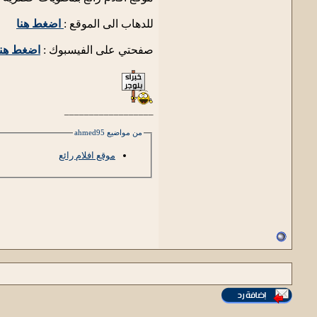
للدهاب الى الموقع :
اضغط هنا
صفحتي على الفيسبوك :
اضغط هنا
__________________
من مواضيع ahmed95
موقع افلام رائع