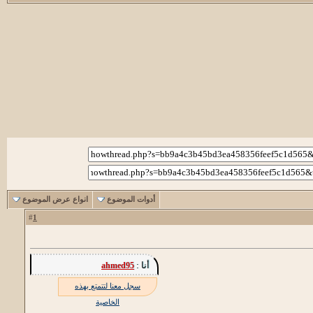
أدوات الموضوع
انواع عرض الموضوع
1
#
أنا :
ahmed95
سجل معنا لتتمتع بهذه
الخاصية