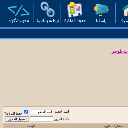
ت بلوجر
اسم العضو
حفظ البيانات؟
كلمة المرور
مشاركات اليوم
البحث