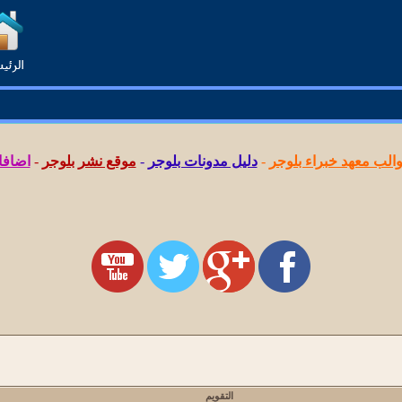
لب معهد خبراء بلوجر
-
دليل مدونات بلوجر
-
موقع نشر بلوجر
-
اضافا
التقويم