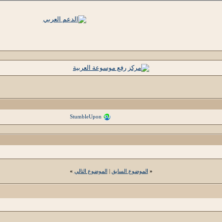
StumbleUpon
«
الموضوع السابق
|
الموضوع التالي
»