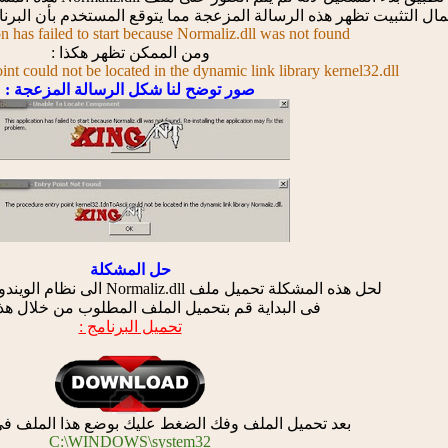
 التثبيت تظهر هذه الرسالة المزعجة مما يتوقع المستخدم بأن البرنام
n has failed to start because Normaliz.dll was not found
ومن الممكن تظهر هكذا :
int could not be located in the dynamic link library kernel32.dll
صور توضح لنا شكل الرسالة المزعجة :
حل المشكلة
لحل هذه المشكلة تحميل ملف Normaliz.dll الى نظام الويندوز لانة مفقود لديك .
فى البداية قم بتحميل الملف المطلوب من خلال هذا 
تحميل البرنامج :
بعد تحميل الملف وفك الضغط عليك بوضع هذا الملف فى 
C:\WINDOWS\system32