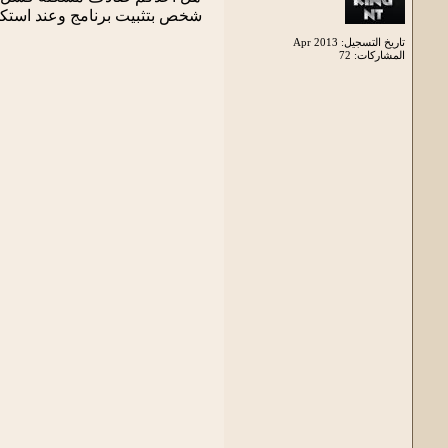
شخص بتثبيت برنامج وعند استكمال
تاريخ التسجيل: Apr 2013
المشاركات: 72