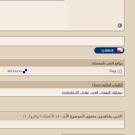
مواقع النشر (المفضلة)
del.icio.us
Digg
الكلمات الدلالية (Tags)
مشكلة
,
التشغيل
,
العبور
,
تطبيق
,
normaliz.dll
الذين يشاهدون محتوى الموضوع الآن : 1
( الأعضاء 0 والزوار 1)