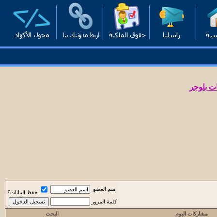
ت بلوجر
اسم العضو
حفظ البيانات؟
كلمة المرور
مشاركات اليوم
البحث