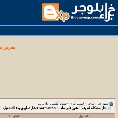
معرض قوا
معهد خبراء بلوجر
>
القسم العام
>
اقسام الكمبيوتر والانترنت
حل مشكلة لم يتم العثور على ملف Normaliz.dll فشل تطبيق بدء التشغيل
التسجيل
التعليمـــات