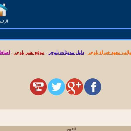
لب معهد خبراء بلوجر
-
دليل مدونات بلوجر
-
موقع نشر بلوجر
-
اضافا
التقويم