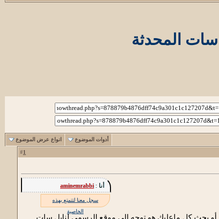
 سات المحدثة
أدوات الموضوع
انواع عرض الموضوع
1
#
أنا :
aminemrabbi
سجل معنا لتتمتع بهذه
الخاصية
 أو بحث كل ماعليك هو توجه إلى موقع الرسمي لنايل سات