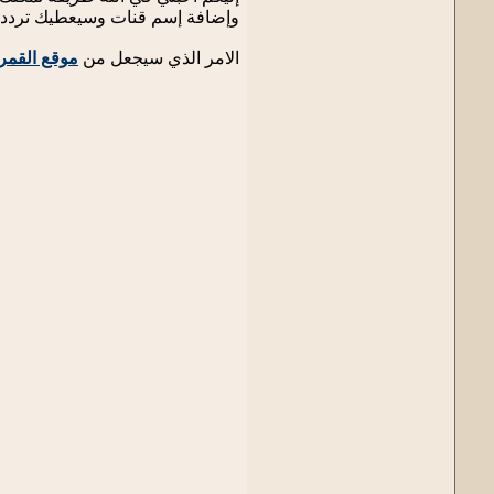
وإضافة إسم قنات وسيعطيك تردد 
الامر الذي سيجعل من
موقع القمر ilesat