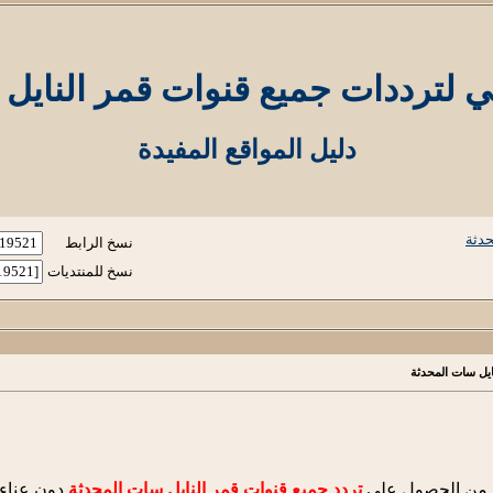
 لترددات جميع قنوات قمر النايل
دليل المواقع المفيدة
حدثة
نسخ الرابط
نسخ للمنتديات
ايل سات المحدثة
ك من الحصول على
تردد جميع قنوات قمر النايل سات المحدثة
دون عناء