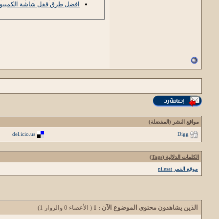
افضل طرق قفل شاشة الكمبيوتر 
مواقع النشر (المفضلة)
del.icio.us
Digg
الكلمات الدلالية (Tags)
موقع القمر nilesat
الذين يشاهدون محتوى الموضوع الآن : 1
( الأعضاء 0 والزوار 1)