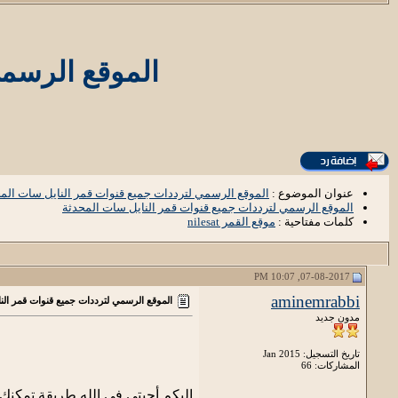
الموقع الرسمي
عنوان الموضوع :
الموقع الرسمي لترددات جميع قنوات قمر النايل سات الم
الموقع الرسمي لترددات جميع قنوات قمر النايل سات المحدثة
كلمات مفتاحية :
موقع القمر nilesat
07-08-2017, 10:07 PM
aminemrabbi
الموقع الرسمي لترددات جميع قنوات قمر الن
مدون جديد
تاريخ التسجيل: Jan 2015
المشاركات: 66
إليكم أحبتي في الله طريقة تمكن