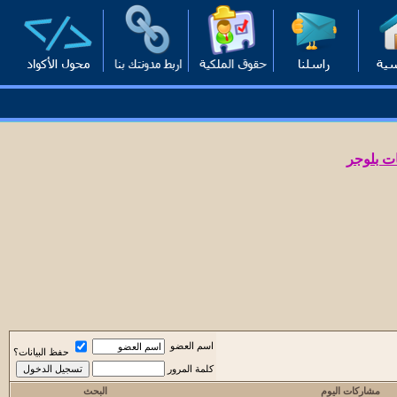
ت بلوجر
اسم العضو
حفظ البيانات؟
كلمة المرور
مشاركات اليوم
البحث