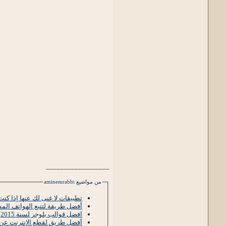
__________________
من مواضيع aminemrabbi
تطبيقات لا غنى لك عنها إذا كن
أفضل طريقة لتتبع الهواتف الم
افضل قوالب بلوجر لسنة 2015
أفضل طريق لقطع الإنترنت عن بر