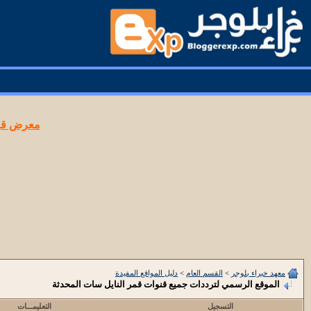
معرض قوا
معهد خبراء بلوجر
>
القسم العام
>
دليل المواقع المفيدة
الموقع الرسمي لترددات جميع قنوات قمر النايل سات المحدثة
التسجيل
التعليمـــات